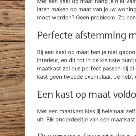
Met een kast op maat hang je niet vas
laten maken op maat van jouw woning. 
moet worden? Geen probleem. Zo benut
Perfecte afstemming me
Bij een kast op maat ben je niet gebon
interieur, en dit tot in de kleinste pun
maatkast zal dus perfect passen bij al 
kast geen tweede exemplaar. Je hebt 
Een kast op maat voldo
Met een maatkast kies jij helemaal ze
uit. Elk onderdeeltje van een maatkast