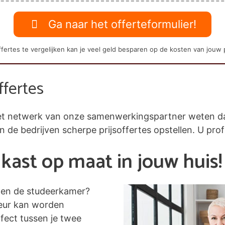
Ga naar het offerteformulier!
fertes te vergelijken kan je veel geld besparen op de kosten van jouw 
ffertes
j het netwerk van onze samenwerkingspartner weten 
en de bedrijven scherpe prijsoffertes opstellen. U prof
kast op maat in jouw huis!
nen de studeerkamer?
leur kan worden
fect tussen je twee