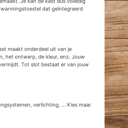
emaakt. Je kan de kast dus volledig
rwarmingstoestel dat geïntegreerd
ast maakt onderdeel uit van je
gen, het ontwerp, de kleur, enz. Jouw
vermijdt. Tot slot bestaat er van jouw
angsystemen, verlichting, … Kies maar