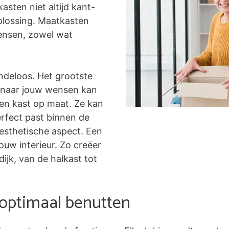
asten niet altijd kant-
plossing. Maatkasten
ensen, zowel wat
ndeloos. Het grootste
ig naar jouw wensen kan
een kast op maat. Ze kan
rfect past binnen de
 esthetische aspect. Een
uw interieur. Zo creëer
dijk, van de halkast tot
 optimaal benutten