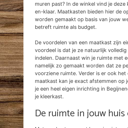
muren past? In de winkel vind je deze k
en-klaar. Maatkasten bieden hier de o
worden gemaakt op basis van jouw w
betreft ruimte als budget.
De voordelen van een maatkast zijn ei
voordeel is dat je ze natuurlijk volled
indelen. Daarnaast win je ruimte met 
namelijk zo gemaakt worden dat ze pe
voorziene ruimte. Verder is er ook het
maatkast kan je exact afstemmen op jo
je een heel eigen inrichting in Begijnen
je kleerkast.
De ruimte in jouw huis