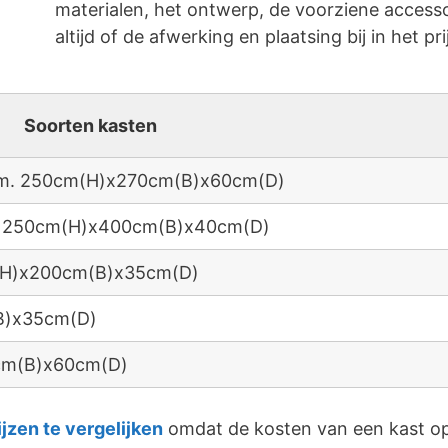
materialen, het ontwerp, de voorziene accessoi
altijd of de afwerking en plaatsing bij in het pri
Soorten kasten
 afm. 250cm(H)x270cm(B)x60cm(D)
fm. 250cm(H)x400cm(B)x40cm(D)
m(H)x200cm(B)x35cm(D)
B)x35cm(D)
0cm(B)x60cm(D)
ijzen te vergelijken
omdat de kosten van een kast op