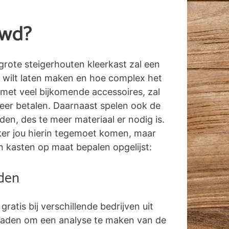
uwd?
grote steigerhouten kleerkast zal een
 wilt laten maken en hoe complex het
 met veel bijkomende accessoires, zal
meer betalen. Daarnaast spelen ook de
n, des te meer materiaal er nodig is.
erker jou hierin tegemoet komen, maar
n kasten op maat bepalen opgelijst:
aden
 gratis bij verschillende bedrijven uit
eraden om een analyse te maken van de