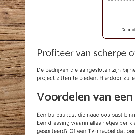
Door of
Profiteer van scherpe o
De bedrijven die aangesloten zijn bi
project zitten te bieden. Hierdoor zull
Voordelen van een 
Een bureaukast die naadloos past bin
Een dressing waarin alles netjes per k
gesorteerd? Of een Tv-meubel dat per