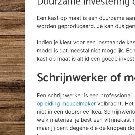
Duurzame investering 
Een kast op maat is een duurzame aan
worden geproduceerd. Je kan dus gerust
Indien je kiest voor een losstaande ka
model is dat meestal niet mogelijk. E
kast op maat is altijd een goede inves
Schrijnwerker of m
Een schrijnwerker is een professional.
opleiding meubelmaker
volbracht. Het 
niet in een doorsnee Ikea. Schrijnwer
welk materiaal je best een vitrinekast
maar jij bent degene die de knopen doo