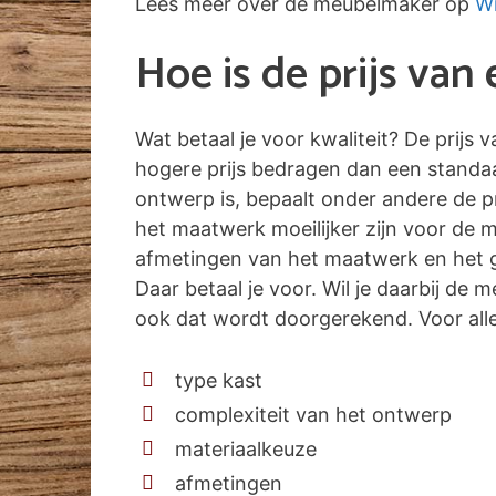
Lees meer over de meubelmaker op
Wi
Hoe is de prijs va
Wat betaal je voor kwaliteit? De prijs
hogere prijs bedragen dan een standa
ontwerp is, bepaalt onder andere de pr
het maatwerk moeilijker zijn voor de 
afmetingen van het maatwerk en het g
Daar betaal je voor. Wil je daarbij de
ook dat wordt doorgerekend. Voor alle 
type kast
complexiteit van het ontwerp
materiaalkeuze
afmetingen