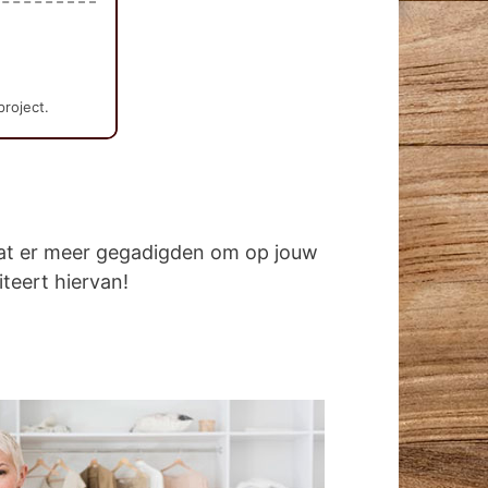
project.
dat er meer gegadigden om op jouw
iteert hiervan!