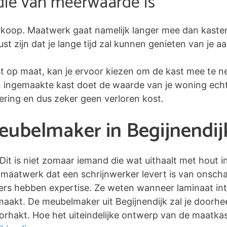
die van meerwaarde is
koop. Maatwerk gaat namelijk langer mee dan kaste
 zijn dat je lange tijd zal kunnen genieten van je a
st op maat, kan je ervoor kiezen om de kast mee te n
en ingemaakte kast doet de waarde van je woning echte
tering en dus zeker geen verloren kost.
eubelmaker in Begijnendij
 Dit is niet zomaar iemand die wat uithaalt met hout 
maatwerk dat een schrijnwerker levert is van onscha
kers hebben expertise. Ze weten wanneer laminaat inte
 maakt. De meubelmaker uit Begijnendijk zal je doorhe
rhakt. Hoe het uiteindelijke ontwerp van de maatkaste