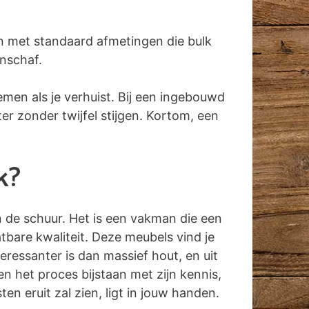
n met standaard afmetingen die bulk
anschaf.
emen als je verhuist. Bij een ingebouwd
r zonder twijfel stijgen. Kortom, een
k?
in de schuur. Het is een vakman die een
tbare kwaliteit. Deze meubels vind je
ressanter is dan massief hout, en uit
en het proces bijstaan met zijn kennis,
n eruit zal zien, ligt in jouw handen.