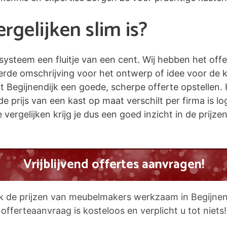
gelijken slim is?
esysteem een fluitje van een cent. Wij hebben het off
eerde omschrijving voor het ontwerp of idee voor de 
egijnendijk een goede, scherpe offerte opstellen. Het
de prijs van een kast op maat verschilt per firma is 
e vergelijken krijg je dus een goed inzicht in de prijz
Vrijblijvend offertes aanvragen!
jk de prijzen van meubelmakers werkzaam in Begijnen
offerteaanvraag is kosteloos en verplicht u tot niets!