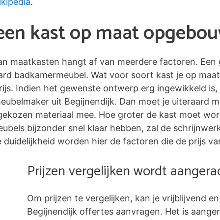
kipedia
.
n een kast op maat opgebo
 van maatkasten hangt af van meerdere factoren. Een 
ard badkamermeubel. Wat voor soort kast je op maat
ijs. Indien het gewenste ontwerp erg ingewikkeld is,
meubelmaker uit Begijnendijk. Dan moet je uiteraard 
ekozen materiaal mee. Hoe groter de kast moet worde
 meubels bijzonder snel klaar hebben, zal de schrijnw
duidelijkheid worden hier de factoren die de prijs va
Prijzen vergelijken wordt aanger
Om prijzen te vergelijken, kan je vrijblijvend en
Begijnendijk offertes aanvragen. Het is aang