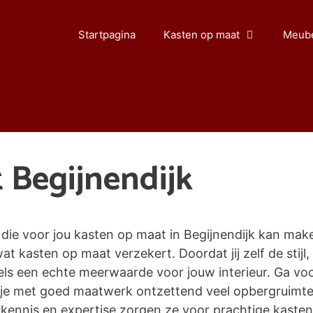
Startpagina
Kasten op maat
Meube
 Begijnendijk
ie voor jou kasten op maat in Begijnendijk kan maken
wat kasten op maat verzekert. Doordat jij zelf de stijl,
s een echte meerwaarde voor jouw interieur. Ga voor
n je met goed maatwerk ontzettend veel opbergruimt
ennis en expertise zorgen ze voor prachtige kasten o