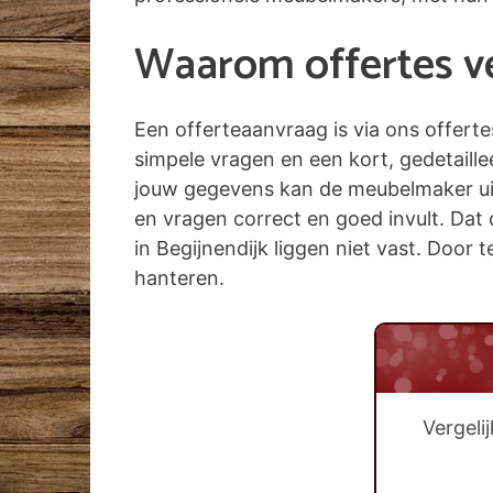
Waarom offertes ver
Een offerteaanvraag is via ons offert
simpele vragen en een kort, gedetaill
jouw gegevens kan de meubelmaker uit B
en vragen correct en goed invult. Dat 
in Begijnendijk liggen niet vast. Door t
hanteren.
Vergeli