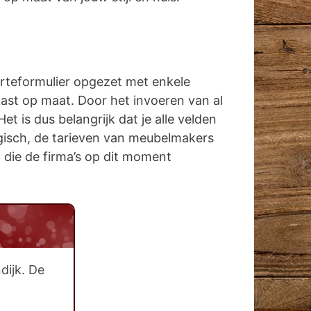
erteformulier opgezet met enkele
kast op maat. Door het invoeren van al
 is dus belangrijk dat je alle velden
logisch, de tarieven van meubelmakers
en die de firma’s op dit moment
dijk. De