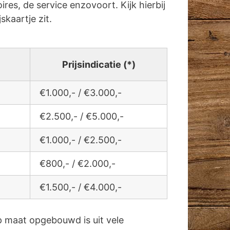
res, de service enzovoort. Kijk hierbij
jskaartje zit.
Prijsindicatie (*)
€1.000,- / €3.000,-
€2.500,- / €5.000,-
€1.000,- / €2.500,-
€800,- / €2.000,-
€1.500,- / €4.000,-
 maat opgebouwd is uit vele