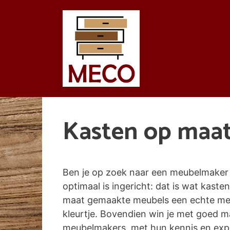
Spring
naar
de
inhoud
Kasten op maat
Ben je op zoek naar een meubelmaker 
optimaal is ingericht: dat is wat kasten
maat gemaakte meubels een echte meer
kleurtje. Bovendien win je met goed 
meubelmakers, met hun kennis en exper