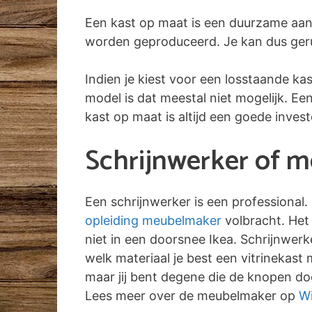
Een kast op maat is een duurzame aan
worden geproduceerd. Je kan dus gerust
Indien je kiest voor een losstaande ka
model is dat meestal niet mogelijk. E
kast op maat is altijd een goede inves
Schrijnwerker of 
Een schrijnwerker is een professional.
opleiding meubelmaker
volbracht. Het 
niet in een doorsnee Ikea. Schrijnwer
welk materiaal je best een vitrinekast
maar jij bent degene die de knopen doo
Lees meer over de meubelmaker op
Wi