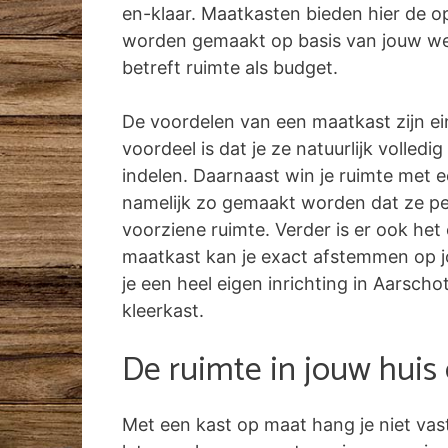
en-klaar. Maatkasten bieden hier de o
worden gemaakt op basis van jouw w
betreft ruimte als budget.
De voordelen van een maatkast zijn ei
voordeel is dat je ze natuurlijk volled
indelen. Daarnaast win je ruimte met 
namelijk zo gemaakt worden dat ze pe
voorziene ruimte. Verder is er ook het
maatkast kan je exact afstemmen op jo
je een heel eigen inrichting in Aarschot
kleerkast.
De ruimte in jouw huis
Met een kast op maat hang je niet vas