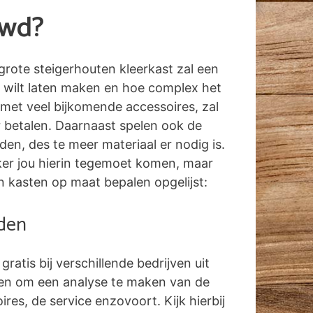
uwd?
grote steigerhouten kleerkast zal een
 wilt laten maken en hoe complex het
 met veel bijkomende accessoires, zal
r betalen. Daarnaast spelen ook de
n, des te meer materiaal er nodig is.
erker jou hierin tegemoet komen, maar
n kasten op maat bepalen opgelijst:
aden
 gratis bij verschillende bedrijven uit
den om een analyse te maken van de
res, de service enzovoort. Kijk hierbij