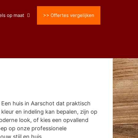
ls op maat
>> Offertes vergelijken
Een huis in Aarschot dat praktisch
, kleur en indeling kan bepalen, zijn op
derne look, of kies een opvallend
oep op onze professionele
uw stijl en huis.