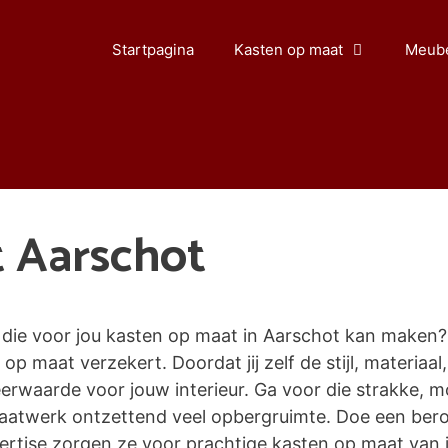
Startpagina
Kasten op maat
Meube
 Aarschot
die voor jou kasten op maat in Aarschot kan maken? 
 op maat verzekert. Doordat jij zelf de stijl, materiaal
waarde voor jouw interieur. Ga voor die strakke, mo
maatwerk ontzettend veel opbergruimte. Doe een ber
tise zorgen ze voor prachtige kasten op maat van jo