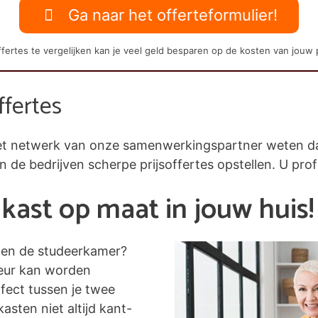
Ga naar het offerteformulier!
fertes te vergelijken kan je veel geld besparen op de kosten van jouw 
ffertes
j het netwerk van onze samenwerkingspartner weten 
en de bedrijven scherpe prijsoffertes opstellen. U prof
kast op maat in jouw huis!
nen de studeerkamer?
leur kan worden
fect tussen je twee
asten niet altijd kant-