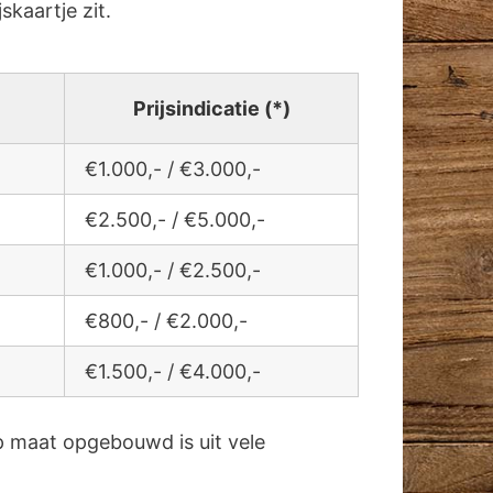
jskaartje zit.
Prijsindicatie (*)
€1.000,- / €3.000,-
€2.500,- / €5.000,-
€1.000,- / €2.500,-
€800,- / €2.000,-
€1.500,- / €4.000,-
 maat opgebouwd is uit vele