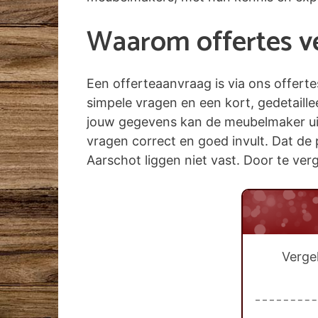
Waarom offertes ver
Een offerteaanvraag is via ons offert
simpele vragen en een kort, gedetaill
jouw gegevens kan de meubelmaker uit A
vragen correct en goed invult. Dat de 
Aarschot liggen niet vast. Door te verg
Verge