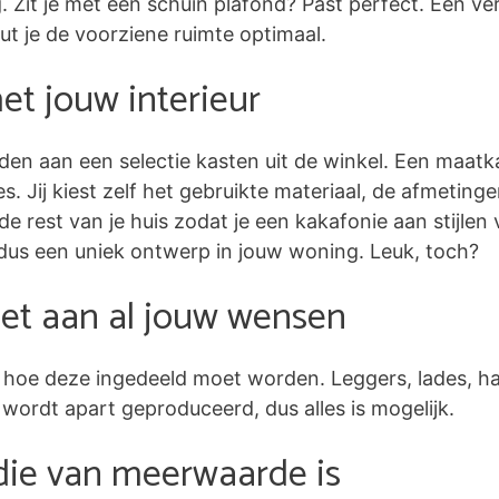
Zit je met een schuin plafond? Past perfect. Een ve
 je de voorziene ruimte optimaal.
t jouw interieur
den aan een selectie kasten uit de winkel. Een maatk
tjes. Jij kiest zelf het gebruikte materiaal, de afmetin
de rest van je huis zodat je een kakafonie aan stijlen 
dus een uniek ontwerp in jouw woning. Leuk, toch?
et aan al jouw wensen
lf hoe deze ingedeeld moet worden. Leggers, lades, h
 wordt apart geproduceerd, dus alles is mogelijk.
die van meerwaarde is