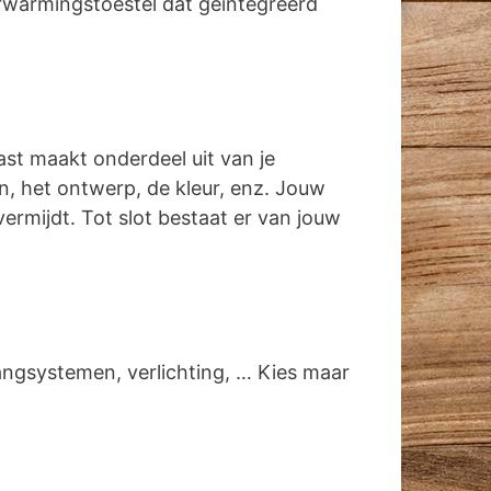
rwarmingstoestel dat geïntegreerd
ast maakt onderdeel uit van je
gen, het ontwerp, de kleur, enz. Jouw
vermijdt. Tot slot bestaat er van jouw
angsystemen, verlichting, … Kies maar