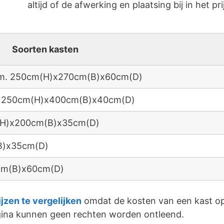
altijd of de afwerking en plaatsing bij in het pri
Soorten kasten
 afm. 250cm(H)x270cm(B)x60cm(D)
fm. 250cm(H)x400cm(B)x40cm(D)
m(H)x200cm(B)x35cm(D)
B)x35cm(D)
0cm(B)x60cm(D)
ijzen te vergelijken
omdat de kosten van een kast op
agina kunnen geen rechten worden ontleend.