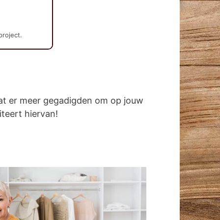
project.
dat er meer gegadigden om op jouw
iteert hiervan!