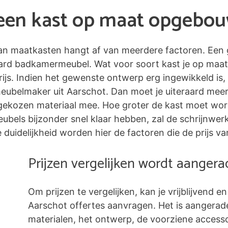
n een kast op maat opgebo
 van maatkasten hangt af van meerdere factoren. Een 
ard badkamermeubel. Wat voor soort kast je op maat
ijs. Indien het gewenste ontwerp erg ingewikkeld is,
meubelmaker uit Aarschot. Dan moet je uiteraard mee
ekozen materiaal mee. Hoe groter de kast moet worde
 meubels bijzonder snel klaar hebben, zal de schrijnw
duidelijkheid worden hier de factoren die de prijs va
Prijzen vergelijken wordt aanger
Om prijzen te vergelijken, kan je vrijblijvend en
Aarschot offertes aanvragen. Het is aangera
materialen, het ontwerp, de voorziene accessoi