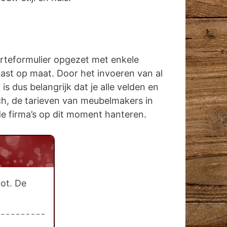
erteformulier opgezet met enkele
kast op maat. Door het invoeren van al
 dus belangrijk dat je alle velden en
sch, de tarieven van meubelmakers in
e de firma’s op dit moment hanteren.
ot. De