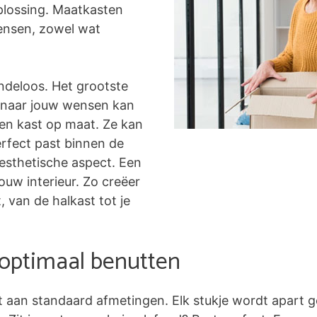
plossing. Maatkasten
ensen, zowel wat
ndeloos. Het grootste
ig naar jouw wensen kan
een kast op maat. Ze kan
rfect past binnen de
 esthetische aspect. Een
uw interieur. Zo creëer
, van de halkast tot je
 optimaal benutten
t aan standaard afmetingen. Elk stukje wordt apart g