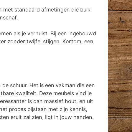
n met standaard afmetingen die bulk
anschaf.
emen als je verhuist. Bij een ingebouwd
r zonder twijfel stijgen. Kortom, een
in de schuur. Het is een vakman die een
tbare kwaliteit. Deze meubels vind je
ressanter is dan massief hout, en uit
et proces bijstaan met zijn kennis,
n eruit zal zien, ligt in jouw handen.