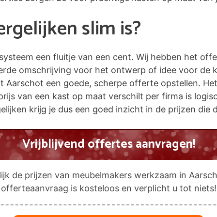
gelijken slim is?
esysteem een fluitje van een cent. Wij hebben het off
eerde omschrijving voor het ontwerp of idee voor de 
arschot een goede, scherpe offerte opstellen. Het is
prijs van een kast op maat verschilt per firma is logi
elijken krijg je dus een goed inzicht in de prijzen di
Vrijblijvend offertes aanvragen!
lijk de prijzen van meubelmakers werkzaam in Aarsch
offerteaanvraag is kosteloos en verplicht u tot niets!