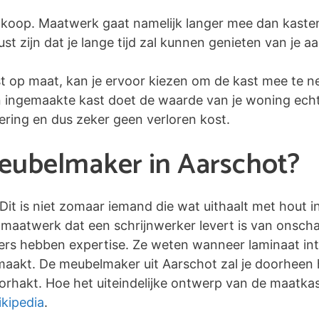
koop. Maatwerk gaat namelijk langer mee dan kaste
 zijn dat je lange tijd zal kunnen genieten van je a
st op maat, kan je ervoor kiezen om de kast mee te n
en ingemaakte kast doet de waarde van je woning echte
tering en dus zeker geen verloren kost.
meubelmaker in Aarschot?
 Dit is niet zomaar iemand die wat uithaalt met hout 
maatwerk dat een schrijnwerker levert is van onscha
kers hebben expertise. Ze weten wanneer laminaat inte
 maakt. De meubelmaker uit Aarschot zal je doorheen h
rhakt. Hoe het uiteindelijke ontwerp van de maatkaste
kipedia
.