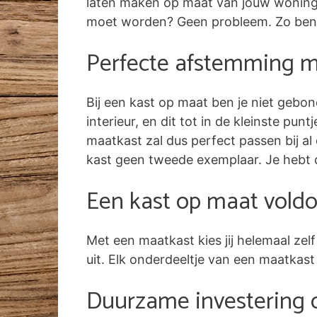
laten maken op maat van jouw woning. 
moet worden? Geen probleem. Zo benut
Perfecte afstemming me
Bij een kast op maat ben je niet gebon
interieur, en dit tot in de kleinste pun
maatkast zal dus perfect passen bij al 
kast geen tweede exemplaar. Je hebt 
Een kast op maat voldo
Met een maatkast kies jij helemaal ze
uit. Elk onderdeeltje van een maatkast
Duurzame investering 