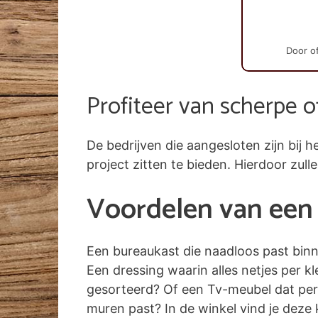
Door of
Profiteer van scherpe o
De bedrijven die aangesloten zijn bi
project zitten te bieden. Hierdoor zull
Voordelen van een 
Een bureaukast die naadloos past bin
Een dressing waarin alles netjes per k
gesorteerd? Of een Tv-meubel dat per
muren past? In de winkel vind je deze k