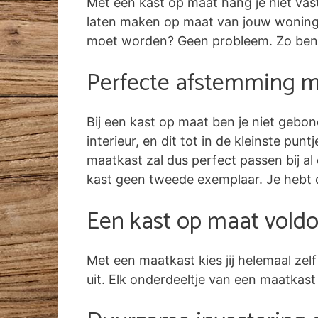
Met een kast op maat hang je niet vas
laten maken op maat van jouw woning. 
moet worden? Geen probleem. Zo benut
Perfecte afstemming me
Bij een kast op maat ben je niet gebon
interieur, en dit tot in de kleinste pun
maatkast zal dus perfect passen bij al 
kast geen tweede exemplaar. Je hebt 
Een kast op maat voldo
Met een maatkast kies jij helemaal ze
uit. Elk onderdeeltje van een maatkast