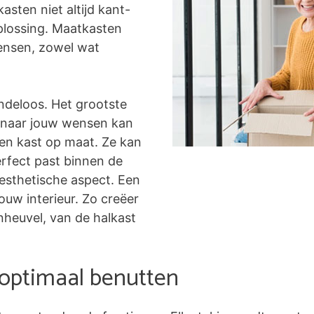
asten niet altijd kant-
plossing. Maatkasten
ensen, zowel wat
ndeloos. Het grootste
ig naar jouw wensen kan
een kast op maat. Ze kan
rfect past binnen de
 esthetische aspect. Een
uw interieur. Zo creëer
enheuvel, van de halkast
 optimaal benutten