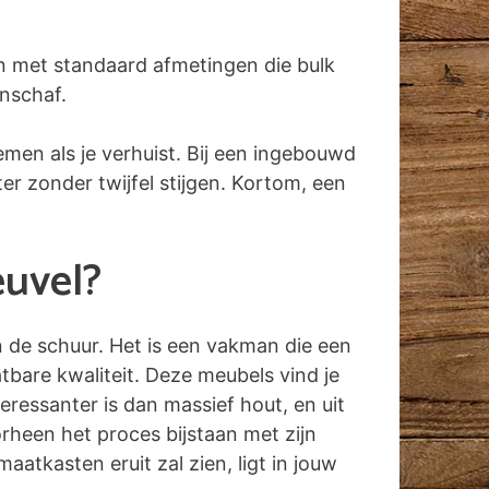
n met standaard afmetingen die bulk
anschaf.
emen als je verhuist. Bij een ingebouwd
r zonder twijfel stijgen. Kortom, een
euvel?
in de schuur. Het is een vakman die een
tbare kwaliteit. Deze meubels vind je
ressanter is dan massief hout, en uit
rheen het proces bijstaan met zijn
atkasten eruit zal zien, ligt in jouw