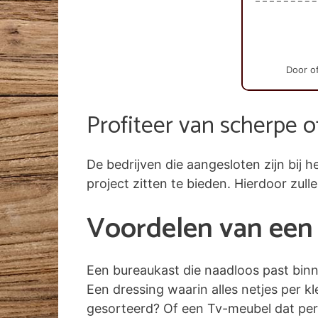
Door of
Profiteer van scherpe o
De bedrijven die aangesloten zijn bi
project zitten te bieden. Hierdoor zull
Voordelen van een 
Een bureaukast die naadloos past bin
Een dressing waarin alles netjes per k
gesorteerd? Of een Tv-meubel dat per