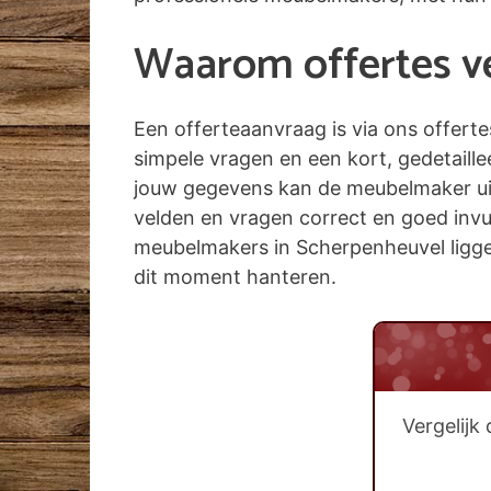
Waarom offertes ver
Een offerteaanvraag is via ons offert
simpele vragen en een kort, gedetaill
jouw gegevens kan de meubelmaker uit 
velden en vragen correct en goed invult
meubelmakers in Scherpenheuvel liggen n
dit moment hanteren.
Vergelijk