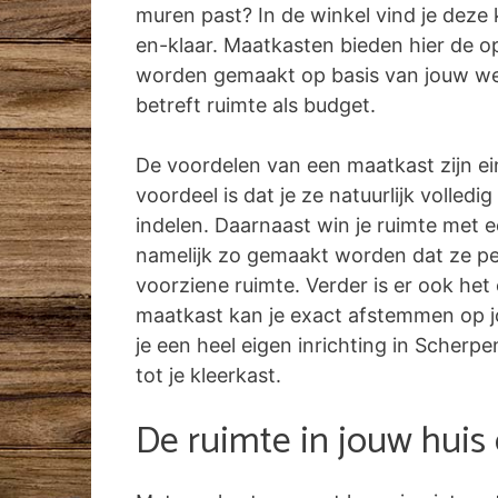
muren past? In de winkel vind je deze k
en-klaar. Maatkasten bieden hier de o
worden gemaakt op basis van jouw w
betreft ruimte als budget.
De voordelen van een maatkast zijn ei
voordeel is dat je ze natuurlijk volled
indelen. Daarnaast win je ruimte met 
namelijk zo gemaakt worden dat ze pe
voorziene ruimte. Verder is er ook het
maatkast kan je exact afstemmen op jo
je een heel eigen inrichting in Scherp
tot je kleerkast.
De ruimte in jouw huis