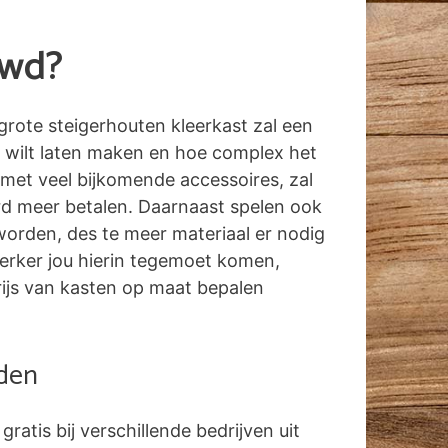
uwd?
grote steigerhouten kleerkast zal een
 wilt laten maken en hoe complex het
 met veel bijkomende accessoires, zal
rd meer betalen. Daarnaast spelen ook
orden, des te meer materiaal er nodig
nwerker jou hierin tegemoet komen,
rijs van kasten op maat bepalen
aden
 gratis bij verschillende bedrijven uit