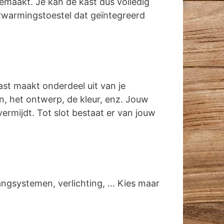
emaakt. Je kan de kast dus volledig
rwarmingstoestel dat geïntegreerd
ast maakt onderdeel uit van je
gen, het ontwerp, de kleur, enz. Jouw
vermijdt. Tot slot bestaat er van jouw
angsystemen, verlichting, … Kies maar