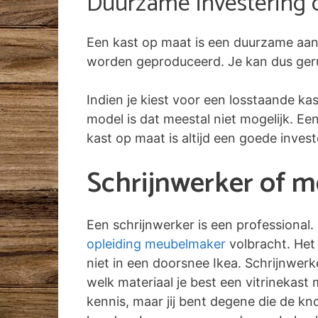
Duurzame investering 
Een kast op maat is een duurzame aan
worden geproduceerd. Je kan dus gerust
Indien je kiest voor een losstaande ka
model is dat meestal niet mogelijk. E
kast op maat is altijd een goede inves
Schrijnwerker of 
Een schrijnwerker is een professional.
opleiding meubelmaker
volbracht. Het 
niet in een doorsnee Ikea. Schrijnwer
welk materiaal je best een vitrinekas
kennis, maar jij bent degene die de kn