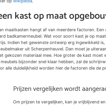
ker op
Wikipedia
.
n een kast op maat opgebo
 van maatkasten hangt af van meerdere factoren. Een 
ard badkamermeubel. Wat voor soort kast je op maat
ijs. Indien het gewenste ontwerp erg ingewikkeld is,
meubelmaker uit Scherpenheuvel. Dan moet je uiteraa
t gekozen materiaal mee. Hoe groter de kast moet w
 de meubels bijzonder snel klaar hebben, zal de schrij
 alle duidelijkheid worden hier de factoren die de p
Prijzen vergelijken wordt aanger
Om prijzen te vergelijken, kan je vrijblijvend en