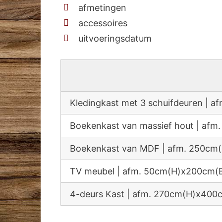
afmetingen
accessoires
uitvoeringsdatum
Kledingkast met 3 schuifdeuren |
Boekenkast van massief hout | a
Boekenkast van MDF | afm. 250c
TV meubel | afm. 50cm(H)x200cm(
4-deurs Kast | afm. 270cm(H)x40