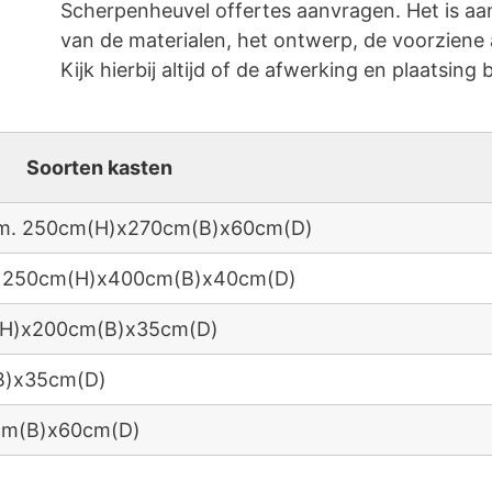
Scherpenheuvel offertes aanvragen. Het is a
van de materialen, het ontwerp, de voorziene 
Kijk hierbij altijd of de afwerking en plaatsing bi
Soorten kasten
 afm. 250cm(H)x270cm(B)x60cm(D)
fm. 250cm(H)x400cm(B)x40cm(D)
m(H)x200cm(B)x35cm(D)
B)x35cm(D)
0cm(B)x60cm(D)