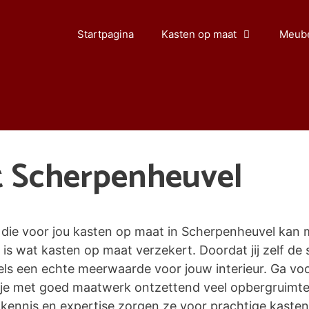
Startpagina
Kasten op maat
Meube
t Scherpenheuvel
die voor jou kasten op maat in Scherpenheuvel kan 
 is wat kasten op maat verzekert. Doordat jij zelf de st
s een echte meerwaarde voor jouw interieur. Ga voor
n je met goed maatwerk ontzettend veel opbergruimt
ennis en expertise zorgen ze voor prachtige kasten o