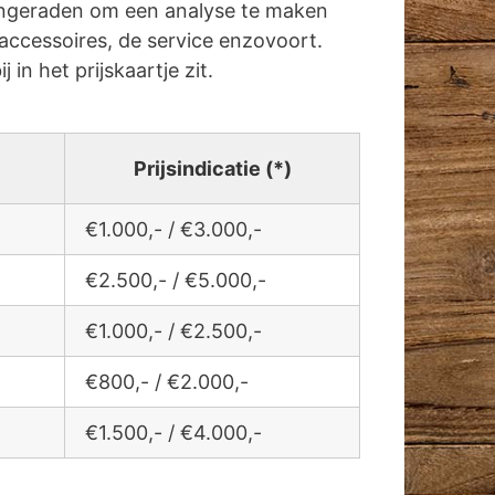
angeraden om een analyse te maken
accessoires, de service enzovoort.
j in het prijskaartje zit.
Prijsindicatie (*)
€1.000,- / €3.000,-
€2.500,- / €5.000,-
€1.000,- / €2.500,-
€800,- / €2.000,-
€1.500,- / €4.000,-