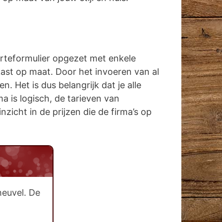
erteformulier opgezet met enkele
kast op maat. Door het invoeren van al
 Het is dus belangrijk dat je alle
a is logisch, de tarieven van
zicht in de prijzen die de firma’s op
heuvel. De