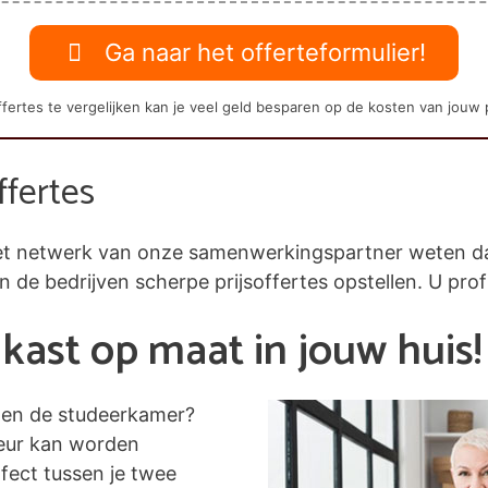
Ga naar het offerteformulier!
fertes te vergelijken kan je veel geld besparen op de kosten van jouw 
ffertes
j het netwerk van onze samenwerkingspartner weten 
en de bedrijven scherpe prijsoffertes opstellen. U prof
kast op maat in jouw huis!
nen de studeerkamer?
leur kan worden
fect tussen je twee