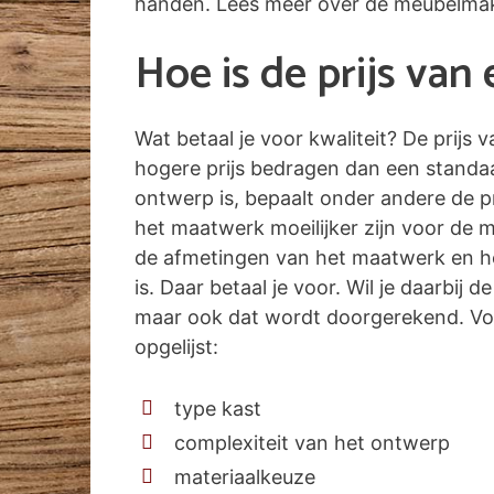
handen. Lees meer over de meubelma
Hoe is de prijs va
Wat betaal je voor kwaliteit? De prijs
hogere prijs bedragen dan een standa
ontwerp is, bepaalt onder andere de pr
het maatwerk moeilijker zijn voor de 
de afmetingen van het maatwerk en he
is. Daar betaal je voor. Wil je daarbij
maar ook dat wordt doorgerekend. Voor
opgelijst:
type kast
complexiteit van het ontwerp
materiaalkeuze