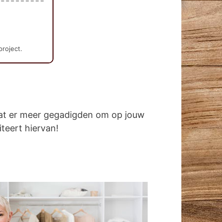
project.
dat er meer gegadigden om op jouw
iteert hiervan!