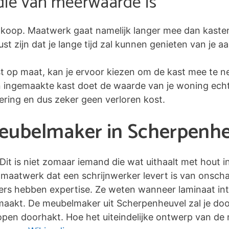
die van meerwaarde is
koop. Maatwerk gaat namelijk langer mee dan kaste
 zijn dat je lange tijd zal kunnen genieten van je a
st op maat, kan je ervoor kiezen om de kast mee te n
en ingemaakte kast doet de waarde van je woning echte
tering en dus zeker geen verloren kost.
meubelmaker in Scherpenh
 Dit is niet zomaar iemand die wat uithaalt met hout 
maatwerk dat een schrijnwerker levert is van onscha
kers hebben expertise. Ze weten wanneer laminaat inte
t maakt. De meubelmaker uit Scherpenheuvel zal je doo
open doorhakt. Hoe het uiteindelijke ontwerp van de ma