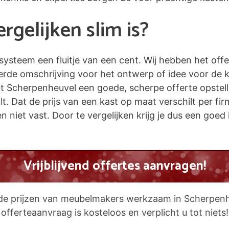
gelijken slim is?
esysteem een fluitje van een cent. Wij hebben het off
eerde omschrijving voor het ontwerp of idee voor de 
Scherpenheuvel een goede, scherpe offerte opstellen.
. Dat de prijs van een kast op maat verschilt per firm
iet vast. Door te vergelijken krijg je dus een goed in
Vrijblijvend offertes aanvragen!
 de prijzen van meubelmakers werkzaam in Scherpen
offerteaanvraag is kosteloos en verplicht u tot niets!