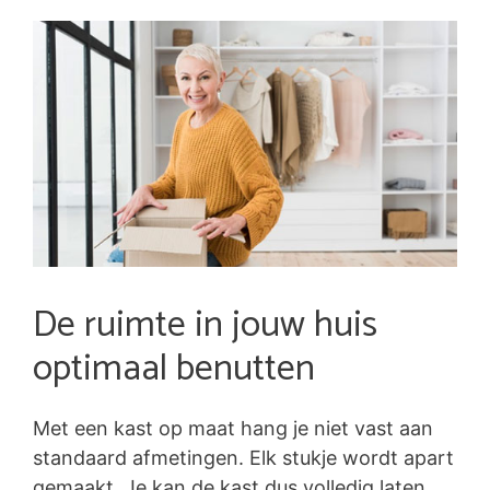
De ruimte in jouw huis
optimaal benutten
Met een kast op maat hang je niet vast aan
standaard afmetingen. Elk stukje wordt apart
gemaakt. Je kan de kast dus volledig laten