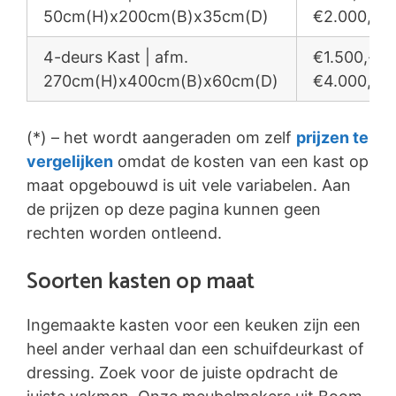
50cm(H)x200cm(B)x35cm(D)
€2.000,-
4-deurs Kast | afm.
€1.500,- /
270cm(H)x400cm(B)x60cm(D)
€4.000,-
(*) – het wordt aangeraden om zelf
prijzen te
vergelijken
omdat de kosten van een kast op
maat opgebouwd is uit vele variabelen. Aan
de prijzen op deze pagina kunnen geen
rechten worden ontleend.
Soorten kasten op maat
Ingemaakte kasten voor een keuken zijn een
heel ander verhaal dan een schuifdeurkast of
dressing. Zoek voor de juiste opdracht de