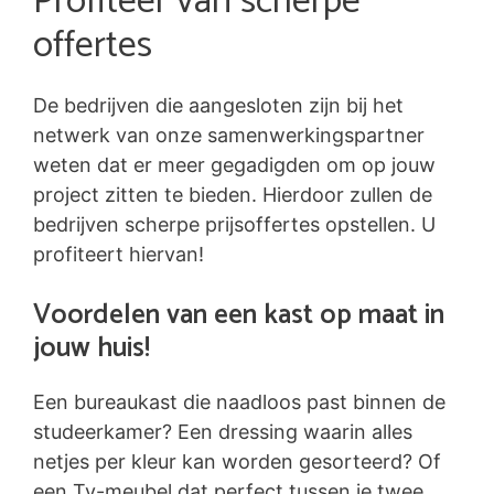
Profiteer van scherpe
offertes
De bedrijven die aangesloten zijn bij het
netwerk van onze samenwerkingspartner
weten dat er meer gegadigden om op jouw
project zitten te bieden. Hierdoor zullen de
bedrijven scherpe prijsoffertes opstellen. U
profiteert hiervan!
Voordelen van een kast op maat in
jouw huis!
Een bureaukast die naadloos past binnen de
studeerkamer? Een dressing waarin alles
netjes per kleur kan worden gesorteerd? Of
een Tv-meubel dat perfect tussen je twee