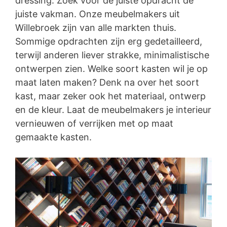
dressing. Zoek voor de juiste opdracht de
juiste vakman. Onze meubelmakers uit
Willebroek zijn van alle markten thuis.
Sommige opdrachten zijn erg gedetailleerd,
terwijl anderen liever strakke, minimalistische
ontwerpen zien. Welke soort kasten wil je op
maat laten maken? Denk na over het soort
kast, maar zeker ook het materiaal, ontwerp
en de kleur. Laat de meubelmakers je interieur
vernieuwen of verrijken met op maat
gemaakte kasten.