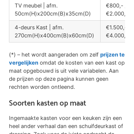
TV meubel | afm.
€800,- /
50cm(H)x200cm(B)x35cm(D)
€2.000,-
4-deurs Kast | afm.
€1.500,- /
270cm(H)x400cm(B)x60cm(D)
€4.000,-
(*) – het wordt aangeraden om zelf
prijzen te
vergelijken
omdat de kosten van een kast op
maat opgebouwd is uit vele variabelen. Aan
de prijzen op deze pagina kunnen geen
rechten worden ontleend.
Soorten kasten op maat
Ingemaakte kasten voor een keuken zijn een
heel ander verhaal dan een schuifdeurkast of