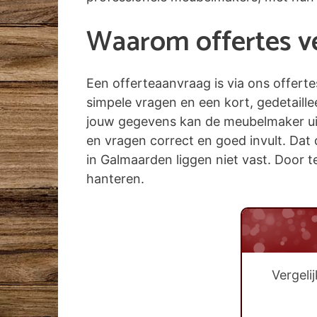
Waarom offertes ver
Een offerteaanvraag is via ons offert
simpele vragen en een kort, gedetaill
jouw gegevens kan de meubelmaker uit 
en vragen correct en goed invult. Dat 
in Galmaarden liggen niet vast. Door te
hanteren.
Vergeli