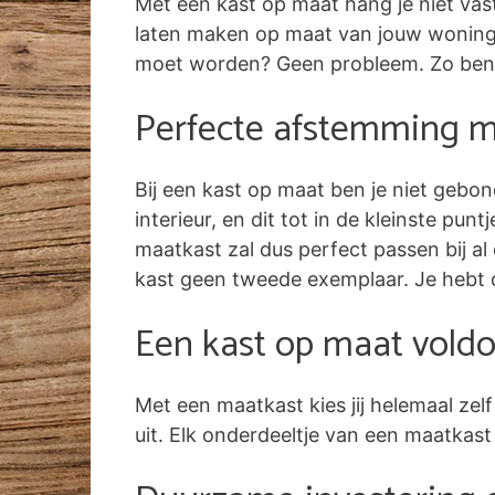
Met een kast op maat hang je niet vas
laten maken op maat van jouw woning. 
moet worden? Geen probleem. Zo benut
Perfecte afstemming me
Bij een kast op maat ben je niet gebon
interieur, en dit tot in de kleinste pun
maatkast zal dus perfect passen bij al 
kast geen tweede exemplaar. Je hebt 
Een kast op maat voldo
Met een maatkast kies jij helemaal ze
uit. Elk onderdeeltje van een maatkast