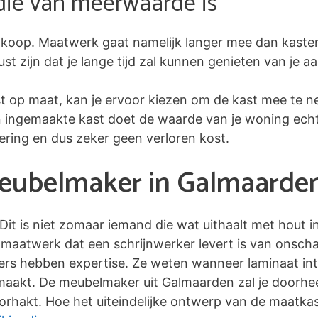
die van meerwaarde is
koop. Maatwerk gaat namelijk langer mee dan kaste
 zijn dat je lange tijd zal kunnen genieten van je a
st op maat, kan je ervoor kiezen om de kast mee te n
en ingemaakte kast doet de waarde van je woning echte
tering en dus zeker geen verloren kost.
meubelmaker in Galmaarde
 Dit is niet zomaar iemand die wat uithaalt met hout 
maatwerk dat een schrijnwerker levert is van onscha
kers hebben expertise. Ze weten wanneer laminaat inte
 maakt. De meubelmaker uit Galmaarden zal je doorhee
rhakt. Hoe het uiteindelijke ontwerp van de maatkaste