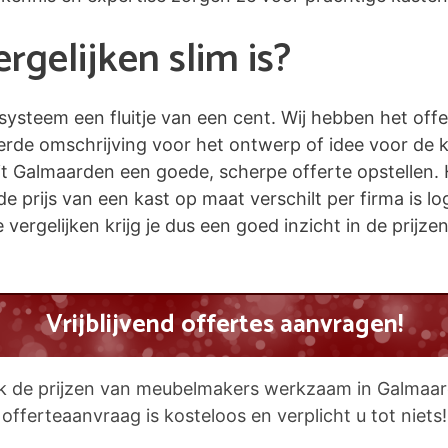
gelijken slim is?
esysteem een fluitje van een cent. Wij hebben het off
eerde omschrijving voor het ontwerp of idee voor de 
Galmaarden een goede, scherpe offerte opstellen. Het
de prijs van een kast op maat verschilt per firma is 
 vergelijken krijg je dus een goed inzicht in de prijze
Vrijblijvend offertes aanvragen!
jk de prijzen van meubelmakers werkzaam in Galmaa
offerteaanvraag is kosteloos en verplicht u tot niets!