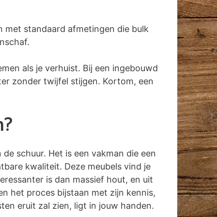
n met standaard afmetingen die bulk
anschaf.
emen als je verhuist. Bij een ingebouwd
r zonder twijfel stijgen. Kortom, een
n?
in de schuur. Het is een vakman die een
tbare kwaliteit. Deze meubels vind je
ressanter is dan massief hout, en uit
n het proces bijstaan met zijn kennis,
n eruit zal zien, ligt in jouw handen.