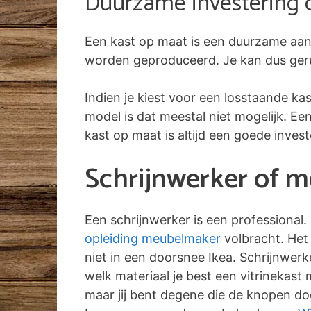
Duurzame investering 
Een kast op maat is een duurzame aan
worden geproduceerd. Je kan dus gerust
Indien je kiest voor een losstaande ka
model is dat meestal niet mogelijk. E
kast op maat is altijd een goede inves
Schrijnwerker of 
Een schrijnwerker is een professional.
opleiding meubelmaker
volbracht. Het 
niet in een doorsnee Ikea. Schrijnwer
welk materiaal je best een vitrinekast
maar jij bent degene die de knopen doo