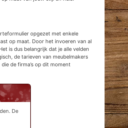
erteformulier opgezet met enkele
kast op maat. Door het invoeren van al
 is dus belangrijk dat je alle velden
logisch, de tarieven van meubelmakers
n die de firma’s op dit moment
rden. De