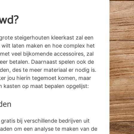
uwd?
grote steigerhouten kleerkast zal een
 wilt laten maken en hoe complex het
 met veel bijkomende accessoires, zal
eer betalen. Daarnaast spelen ook de
n, des te meer materiaal er nodig is.
erker jou hierin tegemoet komen, maar
n kasten op maat bepalen opgelijst:
aden
 gratis bij verschillende bedrijven uit
raden om een analyse te maken van de