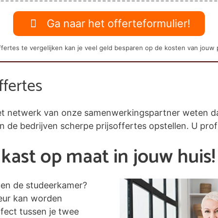
Ga naar het offerteformulier!
fertes te vergelijken kan je veel geld besparen op de kosten van jouw 
ffertes
j het netwerk van onze samenwerkingspartner weten 
en de bedrijven scherpe prijsoffertes opstellen. U prof
kast op maat in jouw huis!
nen de studeerkamer?
leur kan worden
fect tussen je twee