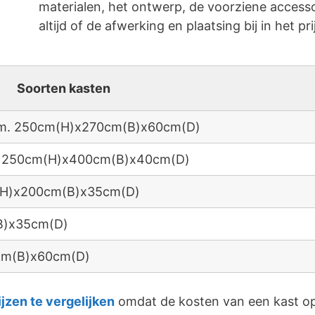
materialen, het ontwerp, de voorziene accessoi
altijd of de afwerking en plaatsing bij in het pri
Soorten kasten
 afm. 250cm(H)x270cm(B)x60cm(D)
fm. 250cm(H)x400cm(B)x40cm(D)
m(H)x200cm(B)x35cm(D)
B)x35cm(D)
0cm(B)x60cm(D)
ijzen te vergelijken
omdat de kosten van een kast op