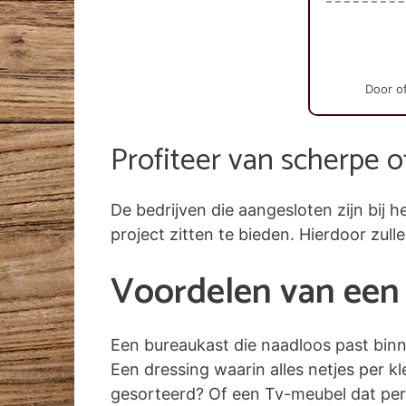
Door of
Profiteer van scherpe o
De bedrijven die aangesloten zijn bi
project zitten te bieden. Hierdoor zull
Voordelen van een 
Een bureaukast die naadloos past bin
Een dressing waarin alles netjes per k
gesorteerd? Of een Tv-meubel dat per