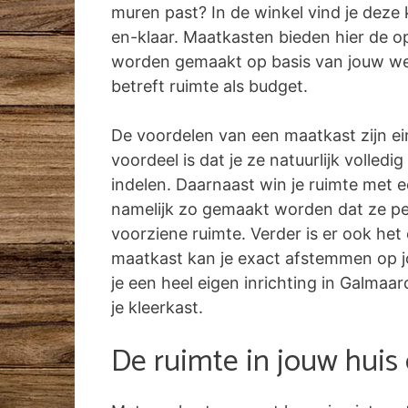
muren past? In de winkel vind je deze k
en-klaar. Maatkasten bieden hier de o
worden gemaakt op basis van jouw w
betreft ruimte als budget.
De voordelen van een maatkast zijn ei
voordeel is dat je ze natuurlijk volled
indelen. Daarnaast win je ruimte met 
namelijk zo gemaakt worden dat ze pe
voorziene ruimte. Verder is er ook het
maatkast kan je exact afstemmen op jo
je een heel eigen inrichting in Galmaar
je kleerkast.
De ruimte in jouw huis