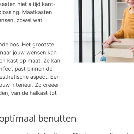
asten niet altijd kant-
plossing. Maatkasten
ensen, zowel wat
ndeloos. Het grootste
ig naar jouw wensen kan
een kast op maat. Ze kan
rfect past binnen de
 esthetische aspect. Een
uw interieur. Zo creëer
den, van de halkast tot
 optimaal benutten