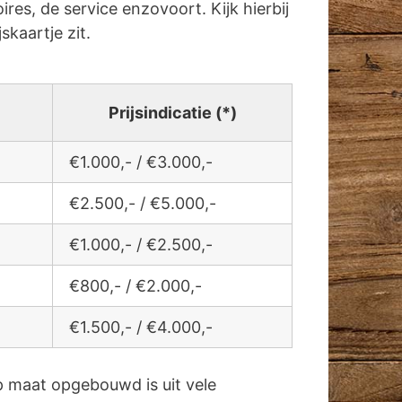
res, de service enzovoort. Kijk hierbij
jskaartje zit.
Prijsindicatie (*)
€1.000,- / €3.000,-
€2.500,- / €5.000,-
€1.000,- / €2.500,-
€800,- / €2.000,-
€1.500,- / €4.000,-
 maat opgebouwd is uit vele