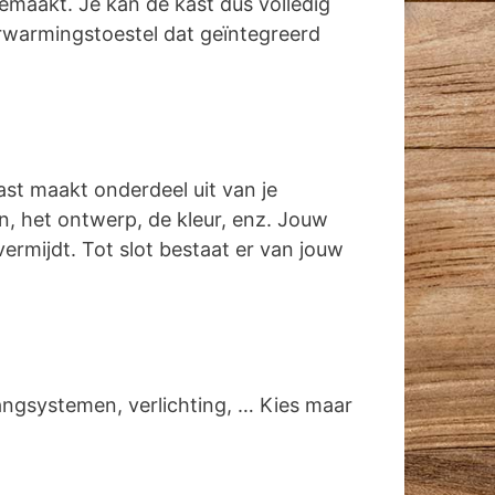
emaakt. Je kan de kast dus volledig
rwarmingstoestel dat geïntegreerd
ast maakt onderdeel uit van je
gen, het ontwerp, de kleur, enz. Jouw
vermijdt. Tot slot bestaat er van jouw
angsystemen, verlichting, … Kies maar