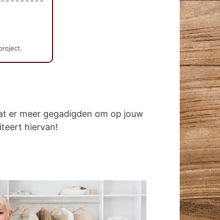
project.
dat er meer gegadigden om op jouw
iteert hiervan!