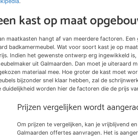
kipedia
.
n een kast op maat opgebo
 van maatkasten hangt af van meerdere factoren. Een 
ard badkamermeubel. Wat voor soort kast je op maat
ijs. Indien het gewenste ontwerp erg ingewikkeld is,
meubelmaker uit Galmaarden. Dan moet je uiteraard m
ekozen materiaal mee. Hoe groter de kast moet worde
 meubels bijzonder snel klaar hebben, zal de schrijnw
duidelijkheid worden hier de factoren die de prijs va
Prijzen vergelijken wordt aanger
Om prijzen te vergelijken, kan je vrijblijvend en
Galmaarden offertes aanvragen. Het is aange