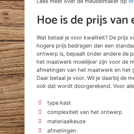
Lees meer over de meubelmaker op
Wi
Hoe is de prijs va
Wat betaal je voor kwaliteit? De prijs
hogere prijs bedragen dan een standa
ontwerp is, bepaalt onder andere de pr
het maatwerk moeilijker zijn voor de 
afmetingen van het maatwerk en het g
Daar betaal je voor. Wil je daarbij de
ook dat wordt doorgerekend. Voor alle 
type kast
complexiteit van het ontwerp
materiaalkeuze
afmetingen