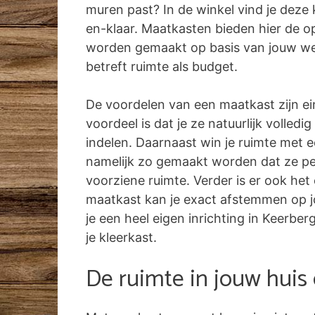
muren past? In de winkel vind je deze k
en-klaar. Maatkasten bieden hier de o
worden gemaakt op basis van jouw w
betreft ruimte als budget.
De voordelen van een maatkast zijn ei
voordeel is dat je ze natuurlijk volled
indelen. Daarnaast win je ruimte met 
namelijk zo gemaakt worden dat ze pe
voorziene ruimte. Verder is er ook het
maatkast kan je exact afstemmen op jo
je een heel eigen inrichting in Keerber
je kleerkast.
De ruimte in jouw huis