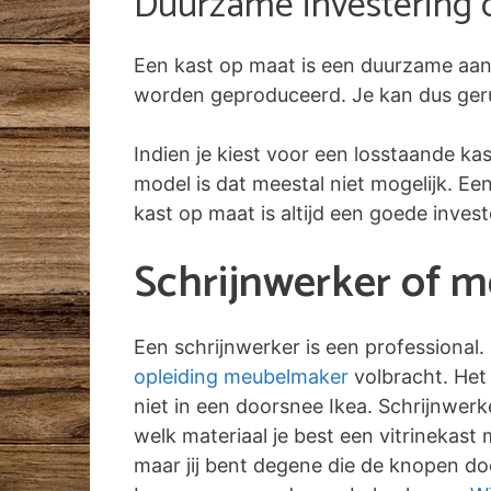
Duurzame investering 
Een kast op maat is een duurzame aan
worden geproduceerd. Je kan dus gerust
Indien je kiest voor een losstaande ka
model is dat meestal niet mogelijk. E
kast op maat is altijd een goede inves
Schrijnwerker of 
Een schrijnwerker is een professional.
opleiding meubelmaker
volbracht. Het 
niet in een doorsnee Ikea. Schrijnwer
welk materiaal je best een vitrinekast
maar jij bent degene die de knopen doo