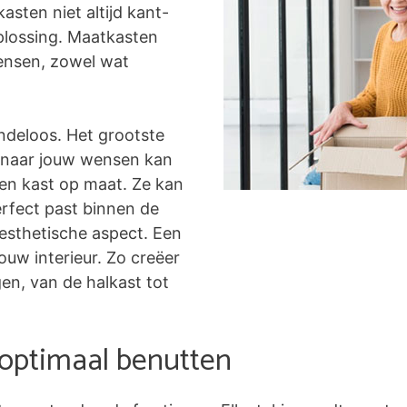
asten niet altijd kant-
plossing. Maatkasten
ensen, zowel wat
ndeloos. Het grootste
ig naar jouw wensen kan
een kast op maat. Ze kan
rfect past binnen de
 esthetische aspect. Een
uw interieur. Zo creëer
gen, van de halkast tot
 optimaal benutten