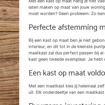
Met een kast op maat hang je niet vas
laten maken op maat van jouw woning. 
moet worden? Geen probleem. Zo benut
Perfecte afstemming me
Bij een kast op maat ben je niet gebon
interieur, en dit tot in de kleinste pun
maatkast zal dus perfect passen bij al 
kast geen tweede exemplaar. Je hebt 
Een kast op maat voldo
Met een maatkast kies jij helemaal ze
uit. Elk onderdeeltje van een maatkast