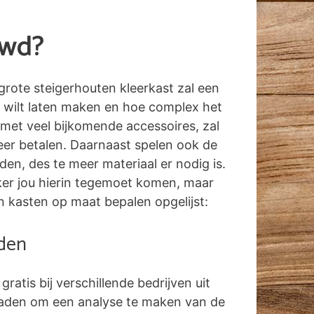
uwd?
grote steigerhouten kleerkast zal een
 wilt laten maken en hoe complex het
 met veel bijkomende accessoires, zal
eer betalen. Daarnaast spelen ook de
n, des te meer materiaal er nodig is.
erker jou hierin tegemoet komen, maar
n kasten op maat bepalen opgelijst:
aden
 gratis bij verschillende bedrijven uit
raden om een analyse te maken van de