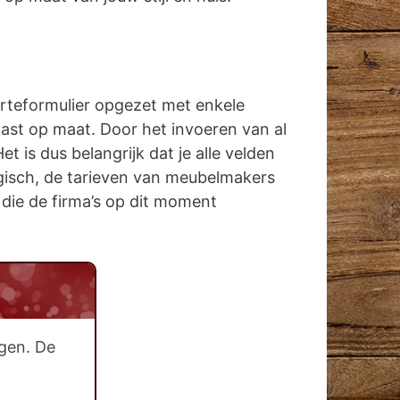
erteformulier opgezet met enkele
kast op maat. Door het invoeren van al
is dus belangrijk dat je alle velden
logisch, de tarieven van meubelmakers
n die de firma’s op dit moment
gen. De