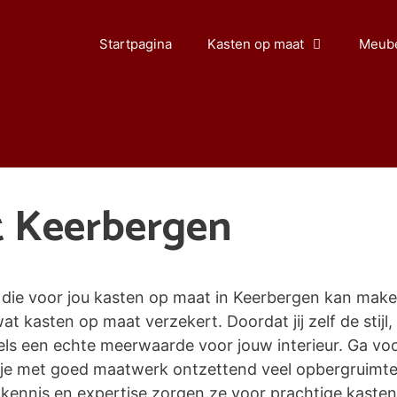
Startpagina
Kasten op maat
Meube
t Keerbergen
die voor jou kasten op maat in Keerbergen kan make
wat kasten op maat verzekert. Doordat jij zelf de stijl,
s een echte meerwaarde voor jouw interieur. Ga voor
n je met goed maatwerk ontzettend veel opbergruimt
ennis en expertise zorgen ze voor prachtige kasten o