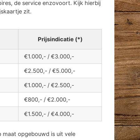
res, de service enzovoort. Kijk hierbij
jskaartje zit.
Prijsindicatie (*)
€1.000,- / €3.000,-
€2.500,- / €5.000,-
€1.000,- / €2.500,-
€800,- / €2.000,-
€1.500,- / €4.000,-
 maat opgebouwd is uit vele