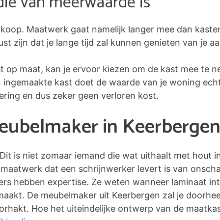
die van meerwaarde is
koop. Maatwerk gaat namelijk langer mee dan kaste
 zijn dat je lange tijd zal kunnen genieten van je a
st op maat, kan je ervoor kiezen om de kast mee te n
en ingemaakte kast doet de waarde van je woning echte
tering en dus zeker geen verloren kost.
meubelmaker in Keerbergen
 Dit is niet zomaar iemand die wat uithaalt met hout 
maatwerk dat een schrijnwerker levert is van onscha
kers hebben expertise. Ze weten wanneer laminaat inte
 maakt. De meubelmaker uit Keerbergen zal je doorhee
rhakt. Hoe het uiteindelijke ontwerp van de maatkaste