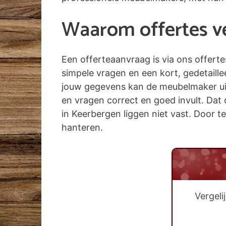
Waarom offertes ver
Een offerteaanvraag is via ons offert
simpele vragen en een kort, gedetaill
jouw gegevens kan de meubelmaker uit 
en vragen correct en goed invult. Dat 
in Keerbergen liggen niet vast. Door te
hanteren.
Vergel