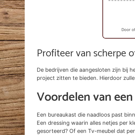
Door of
Profiteer van scherpe o
De bedrijven die aangesloten zijn bi
project zitten te bieden. Hierdoor zull
Voordelen van een 
Een bureaukast die naadloos past bin
Een dressing waarin alles netjes per k
gesorteerd? Of een Tv-meubel dat per