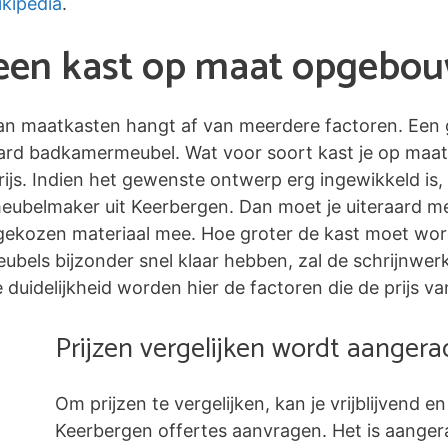
kipedia
.
n een kast op maat opgebo
 van maatkasten hangt af van meerdere factoren. Een 
ard badkamermeubel. Wat voor soort kast je op maat
ijs. Indien het gewenste ontwerp erg ingewikkeld is,
meubelmaker uit Keerbergen. Dan moet je uiteraard m
ekozen materiaal mee. Hoe groter de kast moet worde
 meubels bijzonder snel klaar hebben, zal de schrijnw
duidelijkheid worden hier de factoren die de prijs va
Prijzen vergelijken wordt aanger
Om prijzen te vergelijken, kan je vrijblijvend en
Keerbergen offertes aanvragen. Het is aange