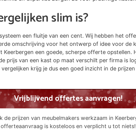
gelijken slim is?
esysteem een fluitje van een cent. Wij hebben het off
eerde omschrijving voor het ontwerp of idee voor de 
Keerbergen een goede, scherpe offerte opstellen. Het 
de prijs van een kast op maat verschilt per firma is 
 vergelijken krijg je dus een goed inzicht in de prijze
Vrijblijvend offertes aanvragen!
ijk de prijzen van meubelmakers werkzaam in Keerber
offerteaanvraag is kosteloos en verplicht u tot niets!