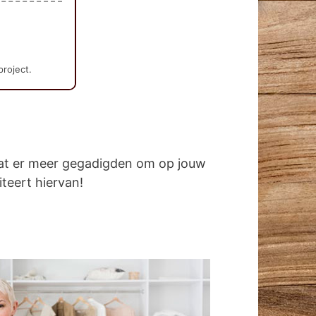
project.
dat er meer gegadigden om op jouw
iteert hiervan!