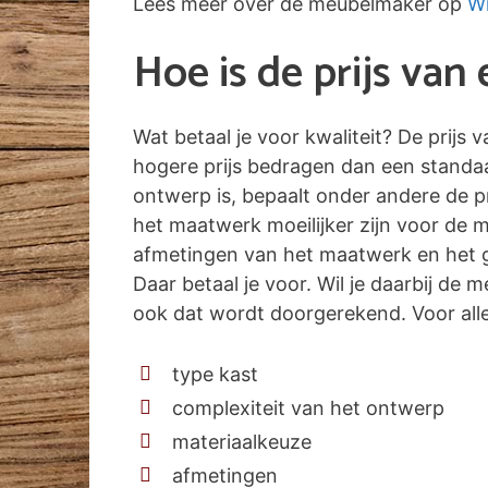
Lees meer over de meubelmaker op
Wi
Hoe is de prijs va
Wat betaal je voor kwaliteit? De prijs
hogere prijs bedragen dan een standa
ontwerp is, bepaalt onder andere de pr
het maatwerk moeilijker zijn voor de 
afmetingen van het maatwerk en het g
Daar betaal je voor. Wil je daarbij de
ook dat wordt doorgerekend. Voor alle 
type kast
complexiteit van het ontwerp
materiaalkeuze
afmetingen