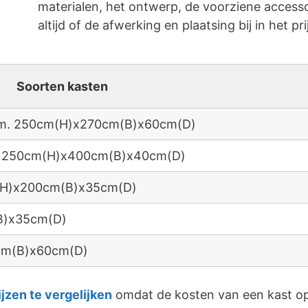
materialen, het ontwerp, de voorziene accessoi
altijd of de afwerking en plaatsing bij in het pri
Soorten kasten
 afm. 250cm(H)x270cm(B)x60cm(D)
fm. 250cm(H)x400cm(B)x40cm(D)
m(H)x200cm(B)x35cm(D)
B)x35cm(D)
0cm(B)x60cm(D)
ijzen te vergelijken
omdat de kosten van een kast op