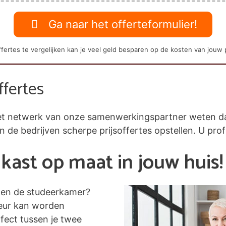
Ga naar het offerteformulier!
fertes te vergelijken kan je veel geld besparen op de kosten van jouw 
ffertes
j het netwerk van onze samenwerkingspartner weten 
en de bedrijven scherpe prijsoffertes opstellen. U prof
kast op maat in jouw huis!
nen de studeerkamer?
leur kan worden
fect tussen je twee