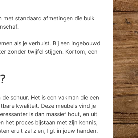
n met standaard afmetingen die bulk
anschaf.
emen als je verhuist. Bij een ingebouwd
r zonder twijfel stijgen. Kortom, een
?
in de schuur. Het is een vakman die een
tbare kwaliteit. Deze meubels vind je
ressanter is dan massief hout, en uit
n het proces bijstaan met zijn kennis,
n eruit zal zien, ligt in jouw handen.