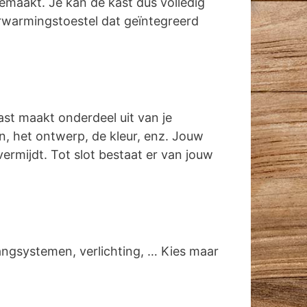
emaakt. Je kan de kast dus volledig
rwarmingstoestel dat geïntegreerd
ast maakt onderdeel uit van je
gen, het ontwerp, de kleur, enz. Jouw
vermijdt. Tot slot bestaat er van jouw
angsystemen, verlichting, … Kies maar