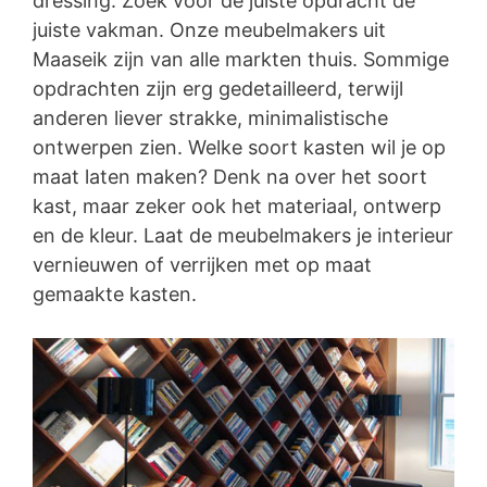
dressing. Zoek voor de juiste opdracht de
juiste vakman. Onze meubelmakers uit
Maaseik zijn van alle markten thuis. Sommige
opdrachten zijn erg gedetailleerd, terwijl
anderen liever strakke, minimalistische
ontwerpen zien. Welke soort kasten wil je op
maat laten maken? Denk na over het soort
kast, maar zeker ook het materiaal, ontwerp
en de kleur. Laat de meubelmakers je interieur
vernieuwen of verrijken met op maat
gemaakte kasten.