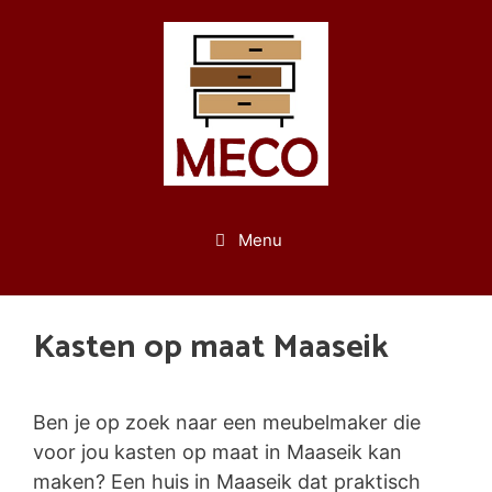
Spring
naar
de
inhoud
Menu
Kasten op maat Maaseik
Ben je op zoek naar een meubelmaker die
voor jou kasten op maat in Maaseik kan
maken? Een huis in Maaseik dat praktisch