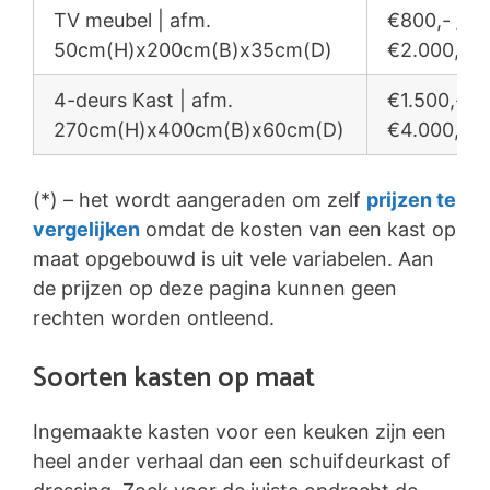
TV meubel | afm.
€800,- /
50cm(H)x200cm(B)x35cm(D)
€2.000,-
4-deurs Kast | afm.
€1.500,- /
270cm(H)x400cm(B)x60cm(D)
€4.000,-
(*) – het wordt aangeraden om zelf
prijzen te
vergelijken
omdat de kosten van een kast op
maat opgebouwd is uit vele variabelen. Aan
de prijzen op deze pagina kunnen geen
rechten worden ontleend.
Soorten kasten op maat
Ingemaakte kasten voor een keuken zijn een
heel ander verhaal dan een schuifdeurkast of