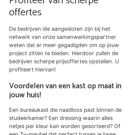
Profiteer van scherpe
offertes
De bedrijven die aangesloten zijn bij het
netwerk van onze samenwerkingspartner
weten dat er meer gegadigden om op jouw
project zitten te bieden. Hierdoor zullen de
bedrijven scherpe prijsoffertes opstellen. U
profiteert hiervan!
Voordelen van een kast op maat in
jouw huis!
Een bureaukast die naadloos past binnen de
studeerkamer? Een dressing waarin alles
netjes per kleur kan worden gesorteerd? Of
een Tv-meubel dat perfect tussen je twee