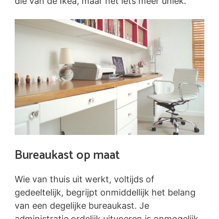
die van de Ikea, maar net iets meer uniek.
Bureaukast op maat
Wie van thuis uit werkt, voltijds of
gedeeltelijk, begrijpt onmiddellijk het belang
van een degelijke bureaukast. Je
administratie ordelijk uitvoeren is onmogelijk