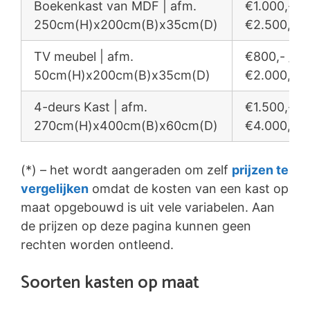
Boekenkast van MDF | afm.
€1.000,- /
250cm(H)x200cm(B)x35cm(D)
€2.500,-
TV meubel | afm.
€800,- /
50cm(H)x200cm(B)x35cm(D)
€2.000,-
4-deurs Kast | afm.
€1.500,- /
270cm(H)x400cm(B)x60cm(D)
€4.000,-
(*) – het wordt aangeraden om zelf
prijzen te
vergelijken
omdat de kosten van een kast op
maat opgebouwd is uit vele variabelen. Aan
de prijzen op deze pagina kunnen geen
rechten worden ontleend.
Soorten kasten op maat