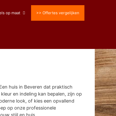
ls op maat
>> Offertes vergelijken
en huis in Beveren dat praktisch
, kleur en indeling kan bepalen, zijn op
derne look, of kies een opvallend
oep op onze professionele
uw stijl en huis.