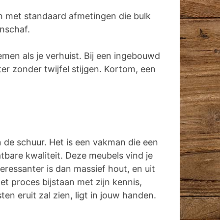
n met standaard afmetingen die bulk
anschaf.
emen als je verhuist. Bij een ingebouwd
r zonder twijfel stijgen. Kortom, een
in de schuur. Het is een vakman die een
tbare kwaliteit. Deze meubels vind je
ressanter is dan massief hout, en uit
t proces bijstaan met zijn kennis,
n eruit zal zien, ligt in jouw handen.