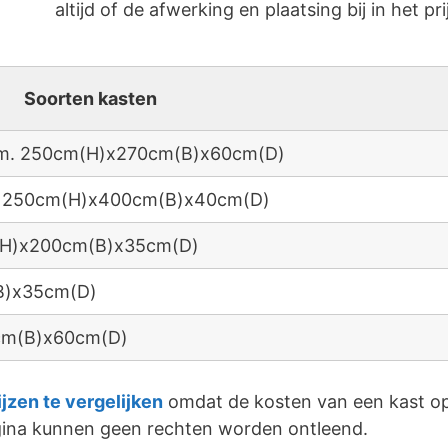
altijd of de afwerking en plaatsing bij in het pri
Soorten kasten
 afm. 250cm(H)x270cm(B)x60cm(D)
fm. 250cm(H)x400cm(B)x40cm(D)
m(H)x200cm(B)x35cm(D)
B)x35cm(D)
0cm(B)x60cm(D)
ijzen te vergelijken
omdat de kosten van een kast op
agina kunnen geen rechten worden ontleend.