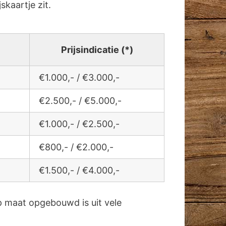
jskaartje zit.
Prijsindicatie (*)
€1.000,- / €3.000,-
€2.500,- / €5.000,-
€1.000,- / €2.500,-
€800,- / €2.000,-
€1.500,- / €4.000,-
 maat opgebouwd is uit vele