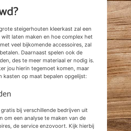
uwd?
grote steigerhouten kleerkast zal een
 wilt laten maken en hoe complex het
 met veel bijkomende accessoires, zal
 betalen. Daarnaast spelen ook de
n, des te meer materiaal er nodig is.
erker jou hierin tegemoet komen, maar
n kasten op maat bepalen opgelijst:
aden
 gratis bij verschillende bedrijven uit
en om een analyse te maken van de
res, de service enzovoort. Kijk hierbij