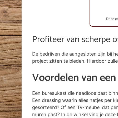
Door of
Profiteer van scherpe o
De bedrijven die aangesloten zijn bi
project zitten te bieden. Hierdoor zull
Voordelen van een 
Een bureaukast die naadloos past bin
Een dressing waarin alles netjes per k
gesorteerd? Of een Tv-meubel dat per
muren past? In de winkel vind je deze k