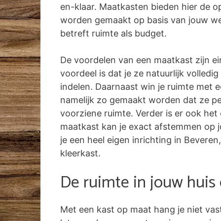
en-klaar. Maatkasten bieden hier de o
worden gemaakt op basis van jouw w
betreft ruimte als budget.
De voordelen van een maatkast zijn ei
voordeel is dat je ze natuurlijk volled
indelen. Daarnaast win je ruimte met 
namelijk zo gemaakt worden dat ze pe
voorziene ruimte. Verder is er ook het
maatkast kan je exact afstemmen op jo
je een heel eigen inrichting in Beveren,
kleerkast.
De ruimte in jouw huis
Met een kast op maat hang je niet vas