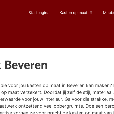
Startpagina
Kasten op maat
Meube
t Beveren
die voor jou kasten op maat in Beveren kan maken? E
 op maat verzekert. Doordat jij zelf de stijl, materiaal
waarde voor jouw interieur. Ga voor die strakke, mo
maatwerk ontzettend veel opbergruimte. Doe een ber
tise zorgen ze voor prachtige kasten op maat van jo