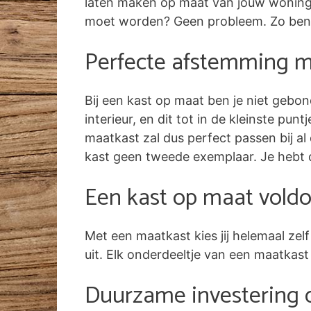
laten maken op maat van jouw woning. 
moet worden? Geen probleem. Zo benut
Perfecte afstemming me
Bij een kast op maat ben je niet gebon
interieur, en dit tot in de kleinste pun
maatkast zal dus perfect passen bij al 
kast geen tweede exemplaar. Je hebt 
Een kast op maat voldo
Met een maatkast kies jij helemaal ze
uit. Elk onderdeeltje van een maatkast
Duurzame investering 