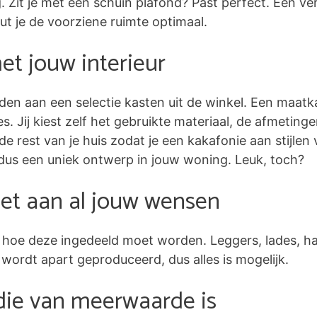
Zit je met een schuin plafond? Past perfect. Een ve
 je de voorziene ruimte optimaal.
t jouw interieur
den aan een selectie kasten uit de winkel. Een maatk
tjes. Jij kiest zelf het gebruikte materiaal, de afmetin
de rest van je huis zodat je een kakafonie aan stijlen 
dus een uniek ontwerp in jouw woning. Leuk, toch?
et aan al jouw wensen
lf hoe deze ingedeeld moet worden. Leggers, lades, h
 wordt apart geproduceerd, dus alles is mogelijk.
die van meerwaarde is