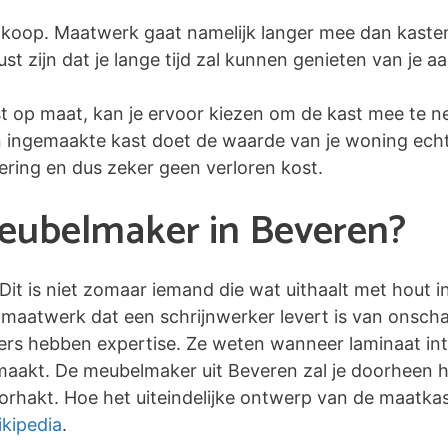
koop. Maatwerk gaat namelijk langer mee dan kaste
 zijn dat je lange tijd zal kunnen genieten van je a
st op maat, kan je ervoor kiezen om de kast mee te n
en ingemaakte kast doet de waarde van je woning echte
tering en dus zeker geen verloren kost.
meubelmaker in Beveren?
 Dit is niet zomaar iemand die wat uithaalt met hout 
maatwerk dat een schrijnwerker levert is van onscha
kers hebben expertise. Ze weten wanneer laminaat inte
 maakt. De meubelmaker uit Beveren zal je doorheen he
rhakt. Hoe het uiteindelijke ontwerp van de maatkaste
kipedia
.