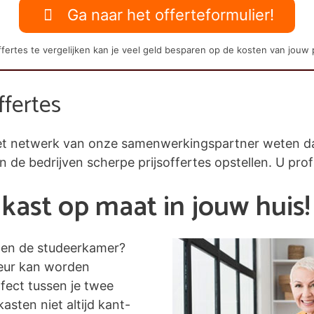
Ga naar het offerteformulier!
fertes te vergelijken kan je veel geld besparen op de kosten van jouw 
ffertes
j het netwerk van onze samenwerkingspartner weten 
en de bedrijven scherpe prijsoffertes opstellen. U prof
kast op maat in jouw huis!
nen de studeerkamer?
leur kan worden
fect tussen je twee
asten niet altijd kant-