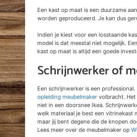
Een kast op maat is een duurzame aan
worden geproduceerd. Je kan dus gerust
Indien je kiest voor een losstaande ka
model is dat meestal niet mogelijk. E
kast op maat is altijd een goede inves
Schrijnwerker of 
Een schrijnwerker is een professional.
opleiding meubelmaker
volbracht. Het 
niet in een doorsnee Ikea. Schrijnwer
welk materiaal je best een vitrinekast
maar jij bent degene die de knopen doo
Lees meer over de meubelmaker op
Wi