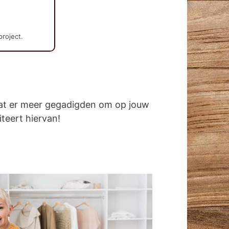
project.
dat er meer gegadigden om op jouw
iteert hiervan!