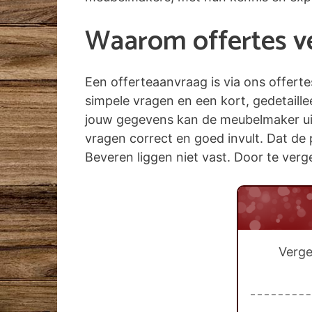
Waarom offertes ver
Een offerteaanvraag is via ons offert
simpele vragen en een kort, gedetaill
jouw gegevens kan de meubelmaker uit B
vragen correct en goed invult. Dat de 
Beveren liggen niet vast. Door te verge
Verge