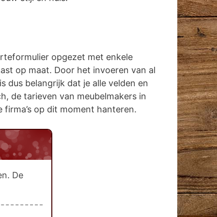
erteformulier opgezet met enkele
kast op maat. Door het invoeren van al
dus belangrijk dat je alle velden en
sch, de tarieven van meubelmakers in
 de firma’s op dit moment hanteren.
en. De