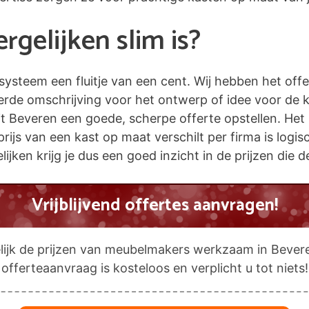
gelijken slim is?
esysteem een fluitje van een cent. Wij hebben het off
eerde omschrijving voor het ontwerp of idee voor de 
everen een goede, scherpe offerte opstellen. Het is 
prijs van een kast op maat verschilt per firma is logi
lijken krijg je dus een goed inzicht in de prijzen die
Vrijblijvend offertes aanvragen!
lijk de prijzen van meubelmakers werkzaam in Bever
offerteaanvraag is kosteloos en verplicht u tot niets!