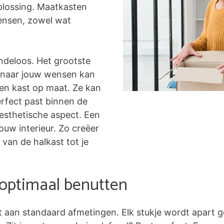
plossing. Maatkasten
ensen, zowel wat
ndeloos. Het grootste
ig naar jouw wensen kan
een kast op maat. Ze kan
rfect past binnen de
 esthetische aspect. Een
uw interieur. Zo creëer
 van de halkast tot je
 optimaal benutten
t aan standaard afmetingen. Elk stukje wordt apart g