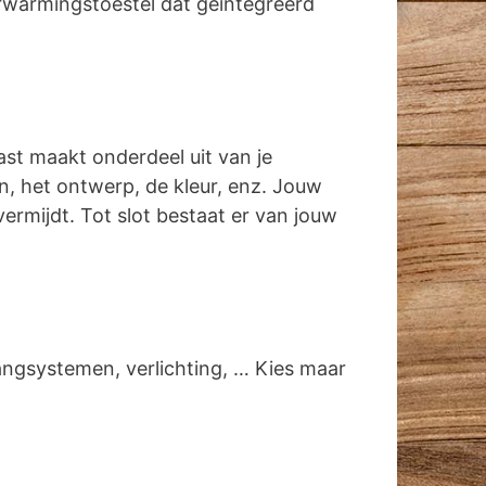
rwarmingstoestel dat geïntegreerd
ast maakt onderdeel uit van je
gen, het ontwerp, de kleur, enz. Jouw
vermijdt. Tot slot bestaat er van jouw
angsystemen, verlichting, … Kies maar