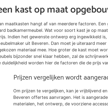
n een kast op maat opgebo
 van maatkasten hangt af van meerdere factoren. Een 
ard badkamermeubel. Wat voor soort kast je op maat
ijs. Indien het gewenste ontwerp erg ingewikkeld is,
meubelmaker uit Beveren. Dan moet je uiteraard meer
ekozen materiaal mee. Hoe groter de kast moet worde
 meubels bijzonder snel klaar hebben, zal de schrijnw
duidelijkheid worden hier de factoren die de prijs va
Prijzen vergelijken wordt aanger
Om prijzen te vergelijken, kan je vrijblijvend en
Beveren offertes aanvragen. Het is aangerad
materialen, het ontwerp, de voorziene accessoi