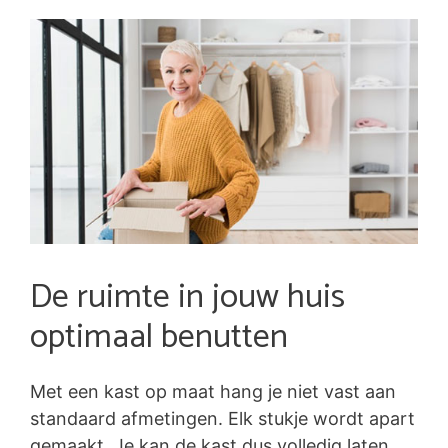
De ruimte in jouw huis
optimaal benutten
Met een kast op maat hang je niet vast aan
standaard afmetingen. Elk stukje wordt apart
gemaakt. Je kan de kast dus volledig laten