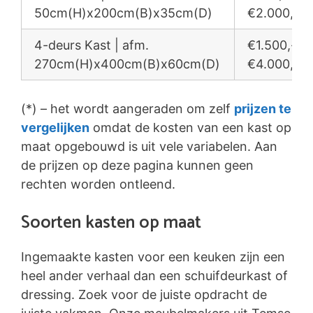
50cm(H)x200cm(B)x35cm(D)
€2.000,-
4-deurs Kast | afm.
€1.500,- /
270cm(H)x400cm(B)x60cm(D)
€4.000,-
(*) – het wordt aangeraden om zelf
prijzen te
vergelijken
omdat de kosten van een kast op
maat opgebouwd is uit vele variabelen. Aan
de prijzen op deze pagina kunnen geen
rechten worden ontleend.
Soorten kasten op maat
Ingemaakte kasten voor een keuken zijn een
heel ander verhaal dan een schuifdeurkast of
dressing. Zoek voor de juiste opdracht de