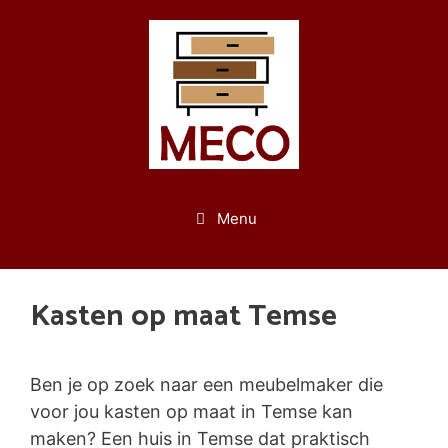
Spring
naar
de
inhoud
Menu
Kasten op maat Temse
Ben je op zoek naar een meubelmaker die
voor jou kasten op maat in Temse kan
maken? Een huis in Temse dat praktisch