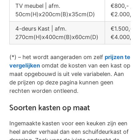
TV meubel | afm.
€800,- /
50cm(H)x200cm(B)x35cm(D)
€2.000,-
4-deurs Kast | afm.
€1.500,- /
270cm(H)x400cm(B)x60cm(D)
€4.000,-
(*) – het wordt aangeraden om zelf
prijzen te
vergelijken
omdat de kosten van een kast op
maat opgebouwd is uit vele variabelen. Aan
de prijzen op deze pagina kunnen geen
rechten worden ontleend.
Soorten kasten op maat
Ingemaakte kasten voor een keuken zijn een
heel ander verhaal dan een schuifdeurkast of