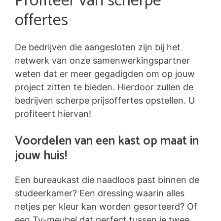
Profiteer van scherpe
offertes
De bedrijven die aangesloten zijn bij het
netwerk van onze samenwerkingspartner
weten dat er meer gegadigden om op jouw
project zitten te bieden. Hierdoor zullen de
bedrijven scherpe prijsoffertes opstellen. U
profiteert hiervan!
Voordelen van een kast op maat in
jouw huis!
Een bureaukast die naadloos past binnen de
studeerkamer? Een dressing waarin alles
netjes per kleur kan worden gesorteerd? Of
een Tv-meubel dat perfect tussen je twee