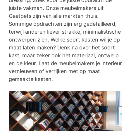
dressing. Zoek voor de juiste opdracht de
juiste vakman. Onze meubelmakers uit
Geetbets zijn van alle markten thuis.
Sommige opdrachten zijn erg gedetailleerd,
terwijl anderen liever strakke, minimalistische
ontwerpen zien. Welke soort kasten wil je op
maat laten maken? Denk na over het soort
kast, maar zeker ook het materiaal, ontwerp
en de kleur. Laat de meubelmakers je interieur
vernieuwen of verrijken met op maat
gemaakte kasten.