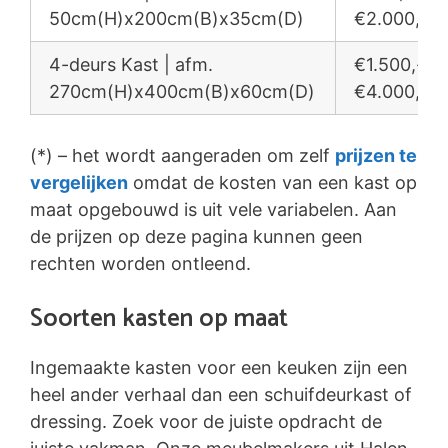
50cm(H)x200cm(B)x35cm(D)
€2.000,-
4-deurs Kast | afm.
€1.500,- /
270cm(H)x400cm(B)x60cm(D)
€4.000,-
(*) – het wordt aangeraden om zelf
prijzen te
vergelijken
omdat de kosten van een kast op
maat opgebouwd is uit vele variabelen. Aan
de prijzen op deze pagina kunnen geen
rechten worden ontleend.
Soorten kasten op maat
Ingemaakte kasten voor een keuken zijn een
heel ander verhaal dan een schuifdeurkast of
dressing. Zoek voor de juiste opdracht de