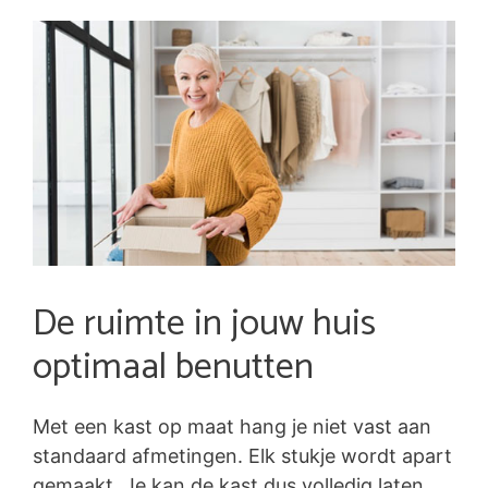
De ruimte in jouw huis
optimaal benutten
Met een kast op maat hang je niet vast aan
standaard afmetingen. Elk stukje wordt apart
gemaakt. Je kan de kast dus volledig laten