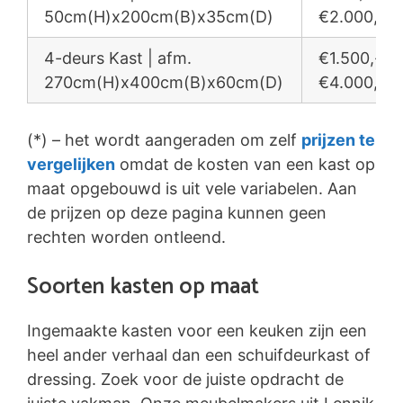
50cm(H)x200cm(B)x35cm(D)
€2.000,-
4-deurs Kast | afm.
€1.500,- /
270cm(H)x400cm(B)x60cm(D)
€4.000,-
(*) – het wordt aangeraden om zelf
prijzen te
vergelijken
omdat de kosten van een kast op
maat opgebouwd is uit vele variabelen. Aan
de prijzen op deze pagina kunnen geen
rechten worden ontleend.
Soorten kasten op maat
Ingemaakte kasten voor een keuken zijn een
heel ander verhaal dan een schuifdeurkast of
dressing. Zoek voor de juiste opdracht de