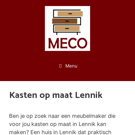
Spring
naar
de
inhoud
Menu
Kasten op maat Lennik
Ben je op zoek naar een meubelmaker die
voor jou kasten op maat in Lennik kan
maken? Een huis in Lennik dat praktisch