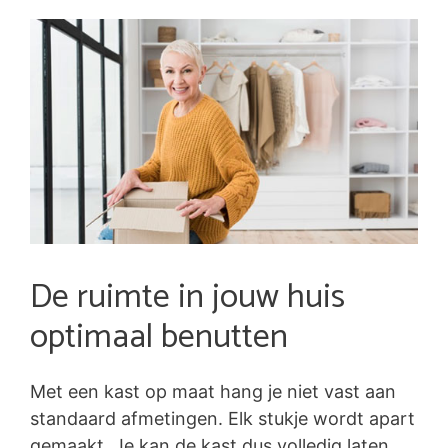
De ruimte in jouw huis
optimaal benutten
Met een kast op maat hang je niet vast aan
standaard afmetingen. Elk stukje wordt apart
gemaakt. Je kan de kast dus volledig laten