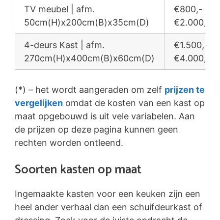
TV meubel | afm.
€800,- /
50cm(H)x200cm(B)x35cm(D)
€2.000,-
4-deurs Kast | afm.
€1.500,- /
270cm(H)x400cm(B)x60cm(D)
€4.000,-
(*) – het wordt aangeraden om zelf
prijzen te
vergelijken
omdat de kosten van een kast op
maat opgebouwd is uit vele variabelen. Aan
de prijzen op deze pagina kunnen geen
rechten worden ontleend.
Soorten kasten op maat
Ingemaakte kasten voor een keuken zijn een
heel ander verhaal dan een schuifdeurkast of