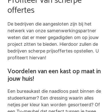
Profiteer van scherpe
offertes
De bedrijven die aangesloten zijn bij het
netwerk van onze samenwerkingspartner
weten dat er meer gegadigden om op jouw
project zitten te bieden. Hierdoor zullen de
bedrijven scherpe prijsoffertes opstellen. U
profiteert hiervan!
Voordelen van een kast op maat in
jouw huis!
Een bureaukast die naadloos past binnen de
studeerkamer? Een dressing waarin alles
netjes per kleur kan worden gesorteerd? Of
een Tv-meubel dat perfect tussen je twee