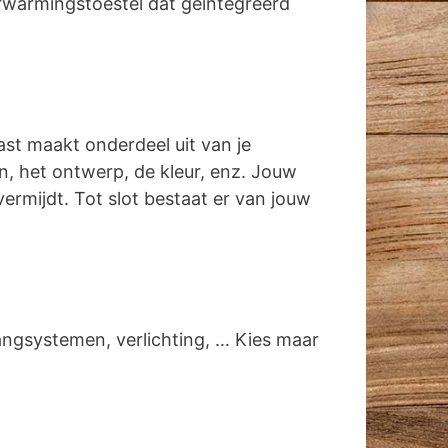
rwarmingstoestel dat geïntegreerd
ast maakt onderdeel uit van je
gen, het ontwerp, de kleur, enz. Jouw
vermijdt. Tot slot bestaat er van jouw
angsystemen, verlichting, … Kies maar