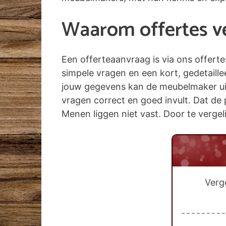
Waarom offertes ver
Een offerteaanvraag is via ons offert
simpele vragen en een kort, gedetaill
jouw gegevens kan de meubelmaker uit 
vragen correct en goed invult. Dat de 
Menen liggen niet vast. Door te vergeli
Verg