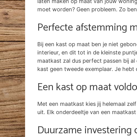
laten maken op maat van jouw woning. 
moet worden? Geen probleem. Zo benut
Perfecte afstemming me
Bij een kast op maat ben je niet gebon
interieur, en dit tot in de kleinste pun
maatkast zal dus perfect passen bij al 
kast geen tweede exemplaar. Je hebt 
Een kast op maat voldo
Met een maatkast kies jij helemaal ze
uit. Elk onderdeeltje van een maatkast
Duurzame investering 