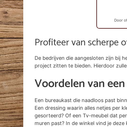
Door of
Profiteer van scherpe o
De bedrijven die aangesloten zijn bi
project zitten te bieden. Hierdoor zull
Voordelen van een 
Een bureaukast die naadloos past bin
Een dressing waarin alles netjes per k
gesorteerd? Of een Tv-meubel dat per
muren past? In de winkel vind je deze k