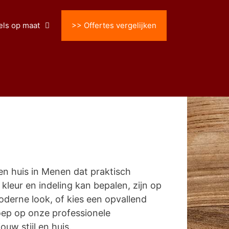
ls op maat
>> Offertes vergelijken
n huis in Menen dat praktisch
, kleur en indeling kan bepalen, zijn op
derne look, of kies een opvallend
oep op onze professionele
uw stijl en huis.