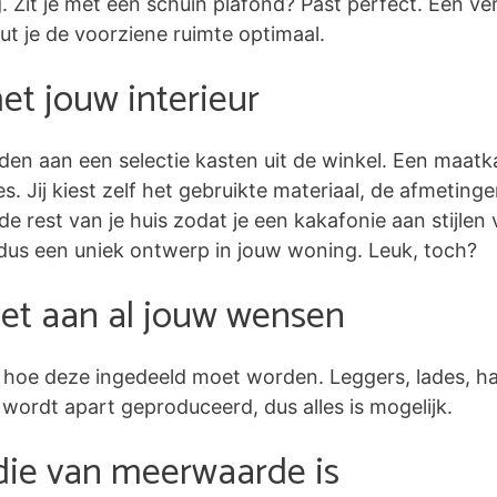
Zit je met een schuin plafond? Past perfect. Een ve
 je de voorziene ruimte optimaal.
t jouw interieur
den aan een selectie kasten uit de winkel. Een maatk
tjes. Jij kiest zelf het gebruikte materiaal, de afmetin
de rest van je huis zodat je een kakafonie aan stijlen 
dus een uniek ontwerp in jouw woning. Leuk, toch?
et aan al jouw wensen
lf hoe deze ingedeeld moet worden. Leggers, lades, h
 wordt apart geproduceerd, dus alles is mogelijk.
die van meerwaarde is