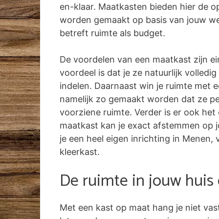
en-klaar. Maatkasten bieden hier de o
worden gemaakt op basis van jouw w
betreft ruimte als budget.
De voordelen van een maatkast zijn ei
voordeel is dat je ze natuurlijk volled
indelen. Daarnaast win je ruimte met 
namelijk zo gemaakt worden dat ze pe
voorziene ruimte. Verder is er ook het
maatkast kan je exact afstemmen op jo
je een heel eigen inrichting in Menen, 
kleerkast.
De ruimte in jouw huis
Met een kast op maat hang je niet vas