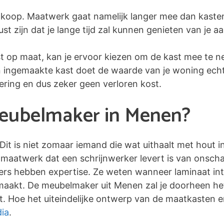
koop. Maatwerk gaat namelijk langer mee dan kaste
 zijn dat je lange tijd zal kunnen genieten van je a
st op maat, kan je ervoor kiezen om de kast mee te n
en ingemaakte kast doet de waarde van je woning echte
tering en dus zeker geen verloren kost.
meubelmaker in Menen?
 Dit is niet zomaar iemand die wat uithaalt met hout 
maatwerk dat een schrijnwerker levert is van onscha
kers hebben expertise. Ze weten wanneer laminaat inte
t maakt. De meubelmaker uit Menen zal je doorheen het
. Hoe het uiteindelijke ontwerp van de maatkasten eru
ia
.