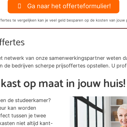
Ga naar het offerteformulier!
fertes te vergelijken kan je veel geld besparen op de kosten van jouw 
ffertes
j het netwerk van onze samenwerkingspartner weten 
en de bedrijven scherpe prijsoffertes opstellen. U prof
kast op maat in jouw huis!
nen de studeerkamer?
leur kan worden
fect tussen je twee
asten niet altijd kant-