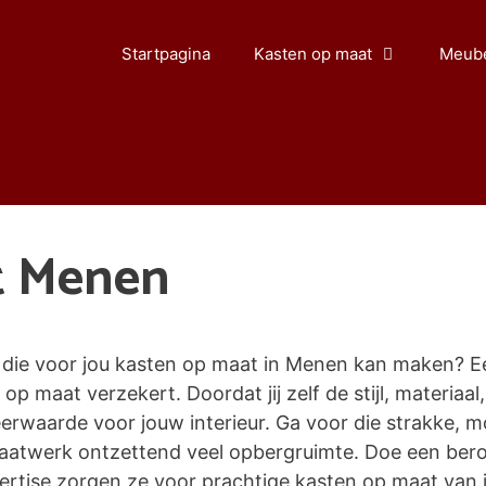
Startpagina
Kasten op maat
Meube
t Menen
die voor jou kasten op maat in Menen kan maken? Ee
 op maat verzekert. Doordat jij zelf de stijl, materiaal
waarde voor jouw interieur. Ga voor die strakke, mo
maatwerk ontzettend veel opbergruimte. Doe een ber
tise zorgen ze voor prachtige kasten op maat van jo