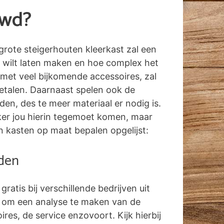
uwd?
grote steigerhouten kleerkast zal een
 wilt laten maken en hoe complex het
 met veel bijkomende accessoires, zal
etalen. Daarnaast spelen ook de
n, des te meer materiaal er nodig is.
erker jou hierin tegemoet komen, maar
n kasten op maat bepalen opgelijst:
aden
 gratis bij verschillende bedrijven uit
 om een analyse te maken van de
res, de service enzovoort. Kijk hierbij