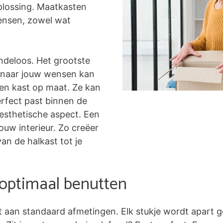
plossing. Maatkasten
ensen, zowel wat
ndeloos. Het grootste
ig naar jouw wensen kan
een kast op maat. Ze kan
rfect past binnen de
 esthetische aspect. Een
uw interieur. Zo creëer
van de halkast tot je
 optimaal benutten
t aan standaard afmetingen. Elk stukje wordt apart g