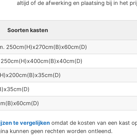
altijd of de afwerking en plaatsing bij in het pri
Soorten kasten
 afm. 250cm(H)x270cm(B)x60cm(D)
fm. 250cm(H)x400cm(B)x40cm(D)
m(H)x200cm(B)x35cm(D)
B)x35cm(D)
0cm(B)x60cm(D)
ijzen te vergelijken
omdat de kosten van een kast op
agina kunnen geen rechten worden ontleend.