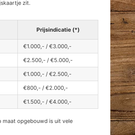
jskaartje zit.
Prijsindicatie (*)
€1.000,- / €3.000,-
€2.500,- / €5.000,-
€1.000,- / €2.500,-
€800,- / €2.000,-
€1.500,- / €4.000,-
 maat opgebouwd is uit vele