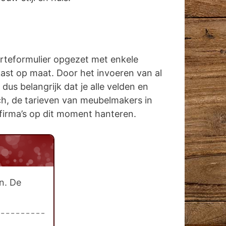
erteformulier opgezet met enkele
kast op maat. Door het invoeren van al
us belangrijk dat je alle velden en
sch, de tarieven van meubelmakers in
e firma’s op dit moment hanteren.
n. De