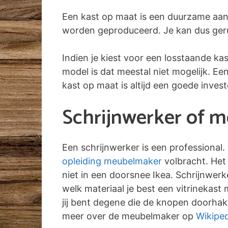
Een kast op maat is een duurzame aan
worden geproduceerd. Je kan dus gerust
Indien je kiest voor een losstaande ka
model is dat meestal niet mogelijk. E
kast op maat is altijd een goede inves
Schrijnwerker of 
Een schrijnwerker is een professional.
opleiding meubelmaker
volbracht. Het 
niet in een doorsnee Ikea. Schrijnwer
welk materiaal je best een vitrinekas
jij bent degene die de knopen doorhakt
meer over de meubelmaker op
Wikiped