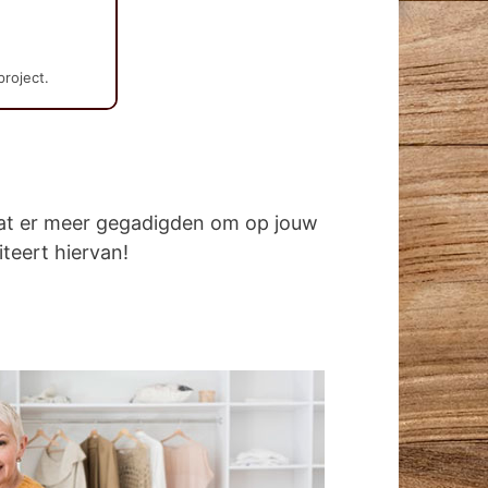
project.
dat er meer gegadigden om op jouw
iteert hiervan!