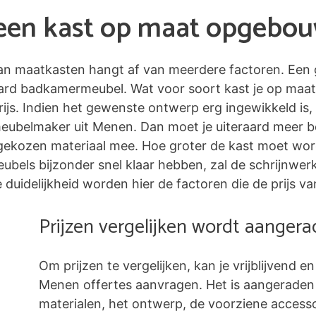
n een kast op maat opgebo
 van maatkasten hangt af van meerdere factoren. Een 
ard badkamermeubel. Wat voor soort kast je op maat
ijs. Indien het gewenste ontwerp erg ingewikkeld is,
meubelmaker uit Menen. Dan moet je uiteraard meer b
ekozen materiaal mee. Hoe groter de kast moet worde
 meubels bijzonder snel klaar hebben, zal de schrijnw
duidelijkheid worden hier de factoren die de prijs va
Prijzen vergelijken wordt aanger
Om prijzen te vergelijken, kan je vrijblijvend en
Menen offertes aanvragen. Het is aangeraden
materialen, het ontwerp, de voorziene accessoi