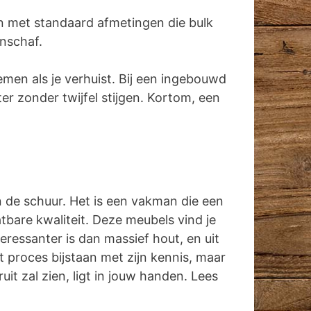
n met standaard afmetingen die bulk
anschaf.
emen als je verhuist. Bij een ingebouwd
r zonder twijfel stijgen. Kortom, een
in de schuur. Het is een vakman die een
tbare kwaliteit. Deze meubels vind je
ressanter is dan massief hout, en uit
 proces bijstaan met zijn kennis, maar
it zal zien, ligt in jouw handen. Lees