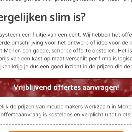
gelijken slim is?
esysteem een fluitje van een cent. Wij hebben het off
eerde omschrijving voor het ontwerp of idee voor de 
Menen een goede, scherpe offerte opstellen. Het is d
prijs van een kast op maat verschilt per firma is logi
jken krijg je dus een goed inzicht in de prijzen die d
Vrijblijvend offertes aanvragen!
elijk de prijzen van meubelmakers werkzaam in Mene
offerteaanvraag is kosteloos en verplicht u tot niets!