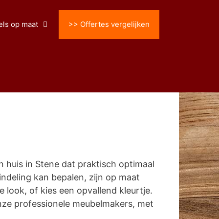
ls op maat
>> Offertes vergelijken
huis in Stene dat praktisch optimaal
n indeling kan bepalen, zijn op maat
ook, of kies een opvallend kleurtje.
nze professionele meubelmakers, met