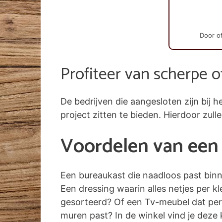
Door of
Profiteer van scherpe o
De bedrijven die aangesloten zijn bi
project zitten te bieden. Hierdoor zull
Voordelen van een 
Een bureaukast die naadloos past bin
Een dressing waarin alles netjes per k
gesorteerd? Of een Tv-meubel dat per
muren past? In de winkel vind je deze k