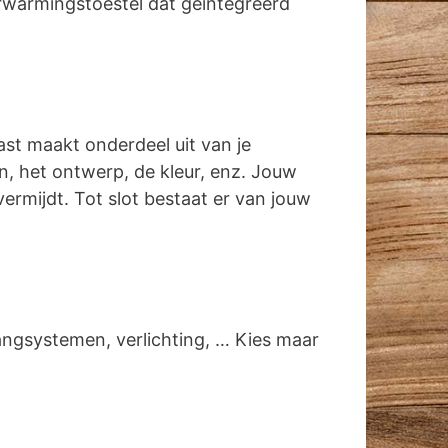
rwarmingstoestel dat geïntegreerd
ast maakt onderdeel uit van je
gen, het ontwerp, de kleur, enz. Jouw
vermijdt. Tot slot bestaat er van jouw
angsystemen, verlichting, … Kies maar