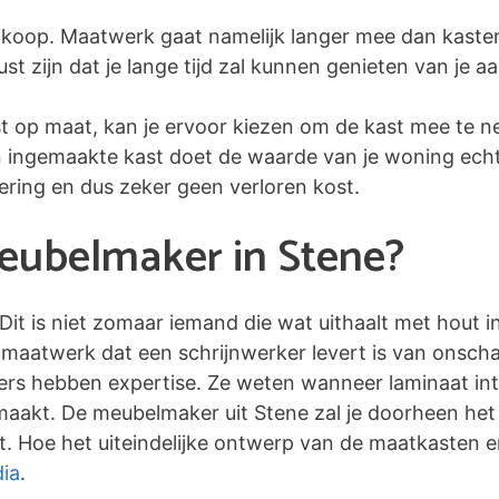
koop. Maatwerk gaat namelijk langer mee dan kaste
 zijn dat je lange tijd zal kunnen genieten van je a
st op maat, kan je ervoor kiezen om de kast mee te n
en ingemaakte kast doet de waarde van je woning echte
tering en dus zeker geen verloren kost.
meubelmaker in Stene?
 Dit is niet zomaar iemand die wat uithaalt met hout 
maatwerk dat een schrijnwerker levert is van onscha
kers hebben expertise. Ze weten wanneer laminaat inte
 maakt. De meubelmaker uit Stene zal je doorheen het
. Hoe het uiteindelijke ontwerp van de maatkasten eru
ia
.