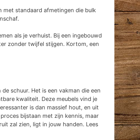
n met standaard afmetingen die bulk
anschaf.
emen als je verhuist. Bij een ingebouwd
r zonder twijfel stijgen. Kortom, een
in de schuur. Het is een vakman die een
tbare kwaliteit. Deze meubels vind je
ressanter is dan massief hout, en uit
 proces bijstaan met zijn kennis, maar
it zal zien, ligt in jouw handen. Lees