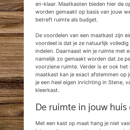
en-klaar. Maatkasten bieden hier de o
worden gemaakt op basis van jouw w
betreft ruimte als budget.
De voordelen van een maatkast zijn ei
voordeel is dat je ze natuurlijk volled
indelen. Daarnaast win je ruimte met 
namelijk zo gemaakt worden dat ze pe
voorziene ruimte. Verder is er ook het
maatkast kan je exact afstemmen op jo
je een heel eigen inrichting in Stene, v
kleerkast.
De ruimte in jouw huis
Met een kast op maat hang je niet vas