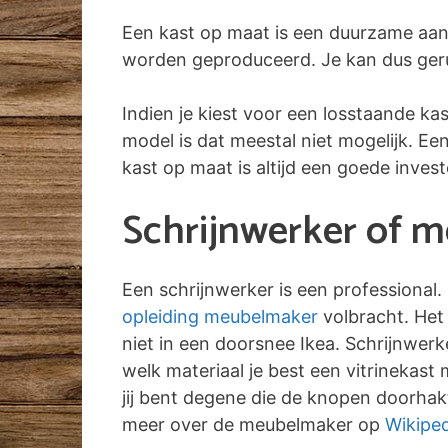
Een kast op maat is een duurzame aan
worden geproduceerd. Je kan dus gerust
Indien je kiest voor een losstaande ka
model is dat meestal niet mogelijk. E
kast op maat is altijd een goede inves
Schrijnwerker of 
Een schrijnwerker is een professional.
opleiding meubelmaker
volbracht. Het 
niet in een doorsnee Ikea. Schrijnwer
welk materiaal je best een vitrinekast
jij bent degene die de knopen doorhakt
meer over de meubelmaker op
Wikiped