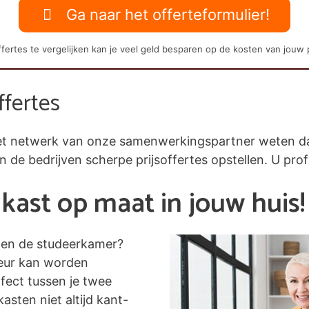
Ga naar het offerteformulier!
fertes te vergelijken kan je veel geld besparen op de kosten van jouw 
ffertes
j het netwerk van onze samenwerkingspartner weten 
en de bedrijven scherpe prijsoffertes opstellen. U prof
kast op maat in jouw huis!
nen de studeerkamer?
leur kan worden
fect tussen je twee
asten niet altijd kant-