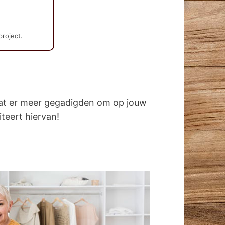
project.
dat er meer gegadigden om op jouw
iteert hiervan!