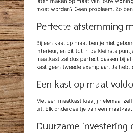
laten maken op maat van jouw woning. 
moet worden? Geen probleem. Zo benut
Perfecte afstemming me
Bij een kast op maat ben je niet gebon
interieur, en dit tot in de kleinste pun
maatkast zal dus perfect passen bij al 
kast geen tweede exemplaar. Je hebt 
Een kast op maat voldo
Met een maatkast kies jij helemaal ze
uit. Elk onderdeeltje van een maatkast
Duurzame investering 