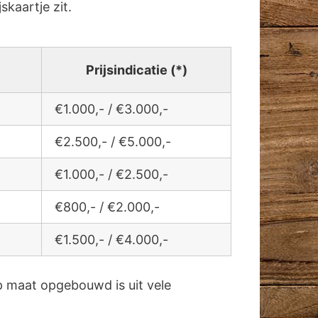
jskaartje zit.
Prijsindicatie (*)
€1.000,- / €3.000,-
€2.500,- / €5.000,-
€1.000,- / €2.500,-
€800,- / €2.000,-
€1.500,- / €4.000,-
 maat opgebouwd is uit vele