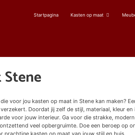
Startpagina
Kasten op maat
Meube
 Stene
ie voor jou kasten op maat in Stene kan maken? Een 
verzekert. Doordat jij zelf de stijl, materiaal, kleur e
 voor jouw interieur. Ga voor die strakke, moderne l
ontzettend veel opbergruimte. Doe een beroep op o
 prachtige kasten op maat van jouw stijl en huis.