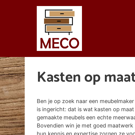
Spring
naar
de
inhoud
Kasten op maat
Ben je op zoek naar een meubelmaker d
is ingericht: dat is wat kasten op maat 
gemaakte meubels een echte meerwaarde
Bovendien win je met goed maatwerk 
hun kennis en expertise zorgen ze voor