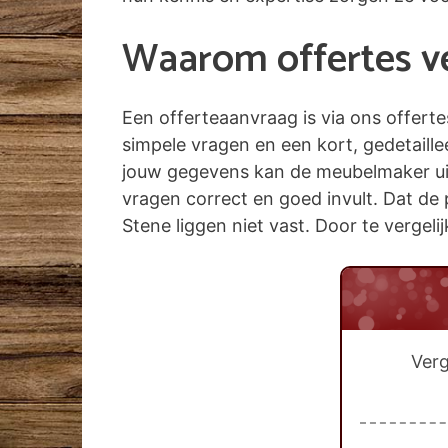
Waarom offertes ver
Een offerteaanvraag is via ons offert
simpele vragen en een kort, gedetaill
jouw gegevens kan de meubelmaker uit S
vragen correct en goed invult. Dat de 
Stene liggen niet vast. Door te vergeli
Verg