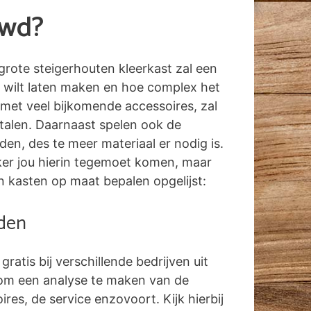
uwd?
grote steigerhouten kleerkast zal een
 wilt laten maken en hoe complex het
 met veel bijkomende accessoires, zal
etalen. Daarnaast spelen ook de
n, des te meer materiaal er nodig is.
erker jou hierin tegemoet komen, maar
n kasten op maat bepalen opgelijst:
aden
 gratis bij verschillende bedrijven uit
 om een analyse te maken van de
res, de service enzovoort. Kijk hierbij