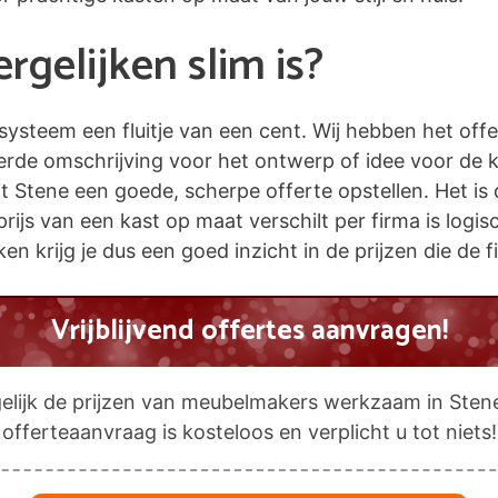
gelijken slim is?
esysteem een fluitje van een cent. Wij hebben het off
eerde omschrijving voor het ontwerp of idee voor de 
tene een goede, scherpe offerte opstellen. Het is du
prijs van een kast op maat verschilt per firma is logi
jken krijg je dus een goed inzicht in de prijzen die de
Vrijblijvend offertes aanvragen!
elijk de prijzen van meubelmakers werkzaam in Sten
offerteaanvraag is kosteloos en verplicht u tot niets!