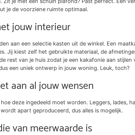
Zit je met een schuin plafond? Past perfect. Een ve
 je de voorziene ruimte optimaal.
t jouw interieur
den aan een selectie kasten uit de winkel. Een maatk
tjes. Jij kiest zelf het gebruikte materiaal, de afmetin
de rest van je huis zodat je een kakafonie aan stijlen 
dus een uniek ontwerp in jouw woning. Leuk, toch?
et aan al jouw wensen
lf hoe deze ingedeeld moet worden. Leggers, lades, h
 wordt apart geproduceerd, dus alles is mogelijk.
die van meerwaarde is