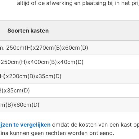
altijd of de afwerking en plaatsing bij in het pri
Soorten kasten
 afm. 250cm(H)x270cm(B)x60cm(D)
fm. 250cm(H)x400cm(B)x40cm(D)
m(H)x200cm(B)x35cm(D)
B)x35cm(D)
0cm(B)x60cm(D)
ijzen te vergelijken
omdat de kosten van een kast op
agina kunnen geen rechten worden ontleend.