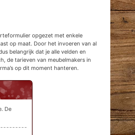
erteformulier opgezet met enkele
kast op maat. Door het invoeren van al
s belangrijk dat je alle velden en
sch, de tarieven van meubelmakers in
 firma’s op dit moment hanteren.
e. De