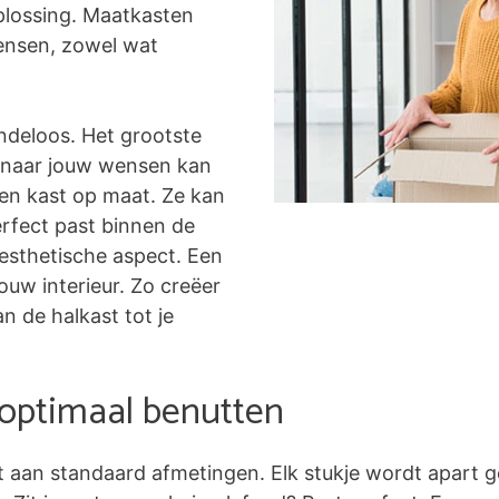
plossing. Maatkasten
ensen, zowel wat
ndeloos. Het grootste
ig naar jouw wensen kan
een kast op maat. Ze kan
rfect past binnen de
 esthetische aspect. Een
uw interieur. Zo creëer
an de halkast tot je
 optimaal benutten
t aan standaard afmetingen. Elk stukje wordt apart g