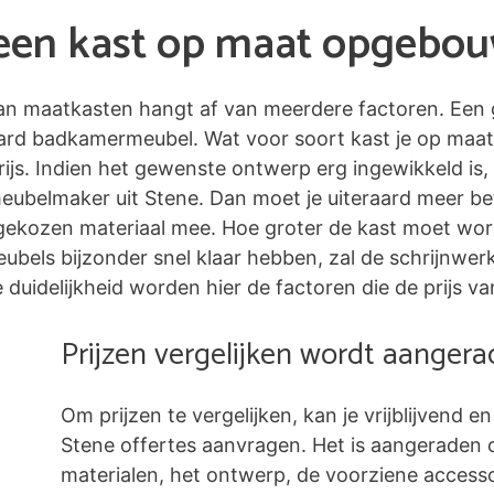
n een kast op maat opgebo
 van maatkasten hangt af van meerdere factoren. Een 
ard badkamermeubel. Wat voor soort kast je op maat
ijs. Indien het gewenste ontwerp erg ingewikkeld is,
meubelmaker uit Stene. Dan moet je uiteraard meer b
ekozen materiaal mee. Hoe groter de kast moet worde
 meubels bijzonder snel klaar hebben, zal de schrijnw
duidelijkheid worden hier de factoren die de prijs va
Prijzen vergelijken wordt aanger
Om prijzen te vergelijken, kan je vrijblijvend en
Stene offertes aanvragen. Het is aangeraden
materialen, het ontwerp, de voorziene accessoi