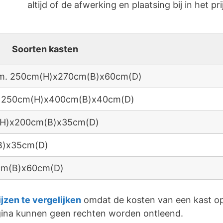
altijd of de afwerking en plaatsing bij in het pri
Soorten kasten
 afm. 250cm(H)x270cm(B)x60cm(D)
fm. 250cm(H)x400cm(B)x40cm(D)
m(H)x200cm(B)x35cm(D)
B)x35cm(D)
0cm(B)x60cm(D)
ijzen te vergelijken
omdat de kosten van een kast op
agina kunnen geen rechten worden ontleend.