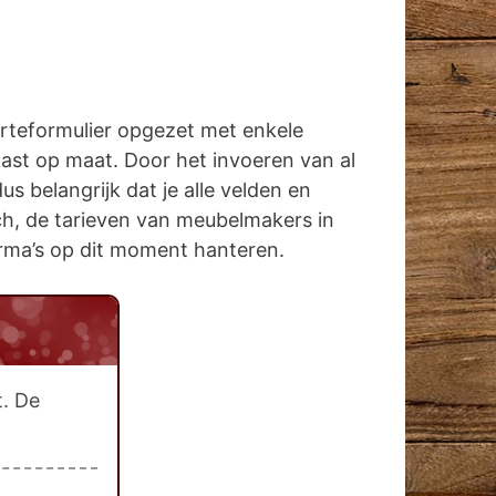
erteformulier opgezet met enkele
kast op maat. Door het invoeren van al
s belangrijk dat je alle velden en
sch, de tarieven van meubelmakers in
 firma’s op dit moment hanteren.
t. De