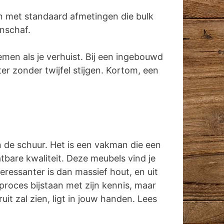
n met standaard afmetingen die bulk
anschaf.
emen als je verhuist. Bij een ingebouwd
r zonder twijfel stijgen. Kortom, een
in de schuur. Het is een vakman die een
tbare kwaliteit. Deze meubels vind je
ressanter is dan massief hout, en uit
proces bijstaan met zijn kennis, maar
it zal zien, ligt in jouw handen. Lees