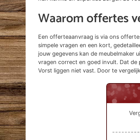
Waarom offertes ver
Een offerteaanvraag is via ons offert
simpele vragen en een kort, gedetaill
jouw gegevens kan de meubelmaker uit V
vragen correct en goed invult. Dat de 
Vorst liggen niet vast. Door te vergeli
Verg