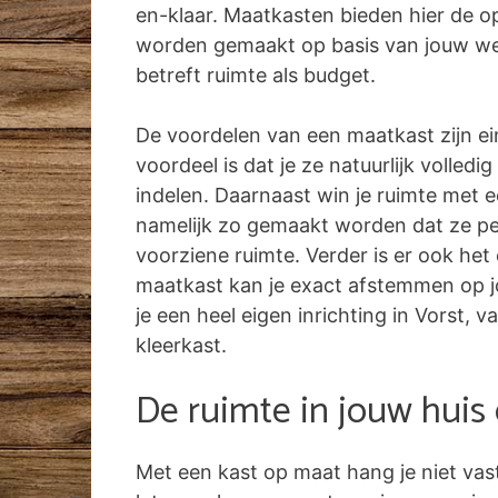
en-klaar. Maatkasten bieden hier de o
worden gemaakt op basis van jouw w
betreft ruimte als budget.
De voordelen van een maatkast zijn ei
voordeel is dat je ze natuurlijk volled
indelen. Daarnaast win je ruimte met 
namelijk zo gemaakt worden dat ze pe
voorziene ruimte. Verder is er ook het
maatkast kan je exact afstemmen op jo
je een heel eigen inrichting in Vorst, v
kleerkast.
De ruimte in jouw huis
Met een kast op maat hang je niet vas