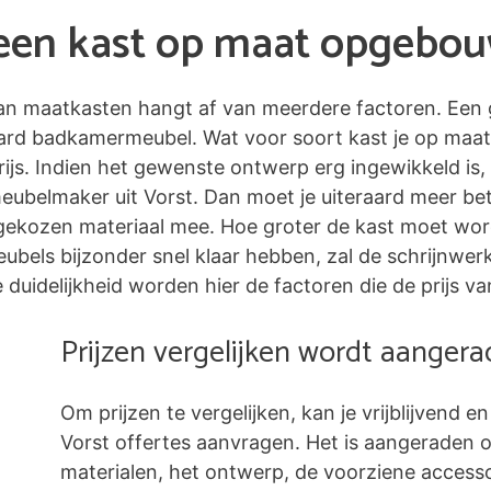
n een kast op maat opgebo
 van maatkasten hangt af van meerdere factoren. Een 
ard badkamermeubel. Wat voor soort kast je op maat
ijs. Indien het gewenste ontwerp erg ingewikkeld is,
meubelmaker uit Vorst. Dan moet je uiteraard meer be
ekozen materiaal mee. Hoe groter de kast moet worde
 meubels bijzonder snel klaar hebben, zal de schrijnw
duidelijkheid worden hier de factoren die de prijs va
Prijzen vergelijken wordt aanger
Om prijzen te vergelijken, kan je vrijblijvend en
Vorst offertes aanvragen. Het is aangeraden
materialen, het ontwerp, de voorziene accessoi