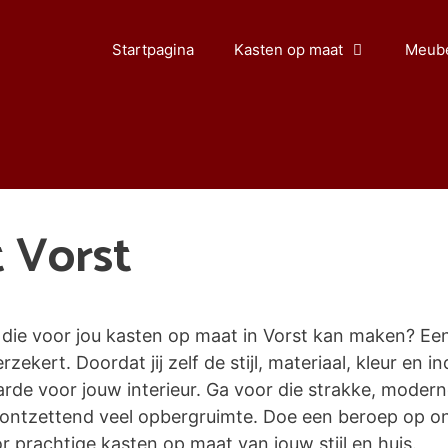
Startpagina
Kasten op maat
Meube
 Vorst
ie voor jou kasten op maat in Vorst kan maken? Een h
zekert. Doordat jij zelf de stijl, materiaal, kleur en 
 voor jouw interieur. Ga voor die strakke, moderne l
ontzettend veel opbergruimte. Doe een beroep op o
 prachtige kasten op maat van jouw stijl en huis.