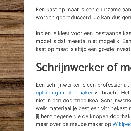
Een kast op maat is een duurzame aan
worden geproduceerd. Je kan dus gerust
Indien je kiest voor een losstaande ka
model is dat meestal niet mogelijk. E
kast op maat is altijd een goede inves
Schrijnwerker of m
Een schrijnwerker is een professional.
opleiding meubelmaker
volbracht. Het 
niet in een doorsnee Ikea. Schrijnwer
welk materiaal je best een vitrinekast
jij bent degene die de knopen doorhakt
meer over de meubelmaker op
Wikiped