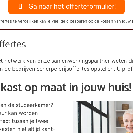
Ga naar het offerteformulier!
fertes te vergelijken kan je veel geld besparen op de kosten van jouw 
ffertes
j het netwerk van onze samenwerkingspartner weten 
en de bedrijven scherpe prijsoffertes opstellen. U prof
kast op maat in jouw huis!
nen de studeerkamer?
leur kan worden
fect tussen je twee
asten niet altijd kant-