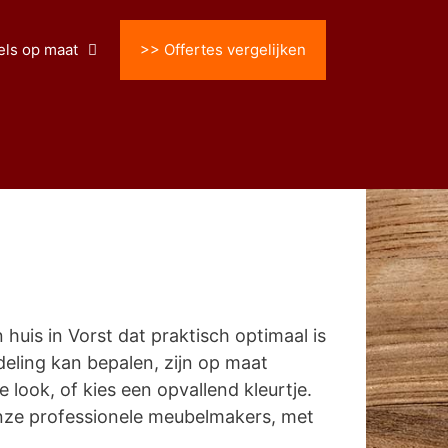
ls op maat
>> Offertes vergelijken
uis in Vorst dat praktisch optimaal is
indeling kan bepalen, zijn op maat
ook, of kies een opvallend kleurtje.
nze professionele meubelmakers, met