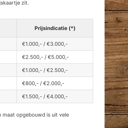
jskaartje zit.
Prijsindicatie (*)
€1.000,- / €3.000,-
€2.500,- / €5.000,-
€1.000,- / €2.500,-
€800,- / €2.000,-
€1.500,- / €4.000,-
 maat opgebouwd is uit vele