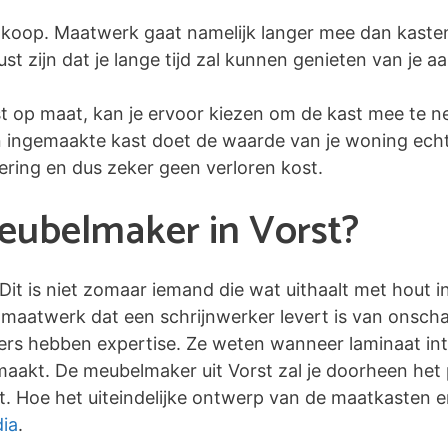
koop. Maatwerk gaat namelijk langer mee dan kaste
 zijn dat je lange tijd zal kunnen genieten van je a
st op maat, kan je ervoor kiezen om de kast mee te n
en ingemaakte kast doet de waarde van je woning echte
tering en dus zeker geen verloren kost.
eubelmaker in Vorst?
 Dit is niet zomaar iemand die wat uithaalt met hout 
maatwerk dat een schrijnwerker levert is van onscha
kers hebben expertise. Ze weten wanneer laminaat inte
 maakt. De meubelmaker uit Vorst zal je doorheen het 
. Hoe het uiteindelijke ontwerp van de maatkasten eru
ia
.