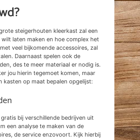
uwd?
grote steigerhouten kleerkast zal een
 wilt laten maken en hoe complex het
 met veel bijkomende accessoires, zal
talen. Daarnaast spelen ook de
n, des te meer materiaal er nodig is.
erker jou hierin tegemoet komen, maar
n kasten op maat bepalen opgelijst:
aden
 gratis bij verschillende bedrijven uit
 om een analyse te maken van de
res, de service enzovoort. Kijk hierbij