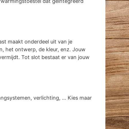
rwarmingstoestel dat geïntegreerd
ast maakt onderdeel uit van je
gen, het ontwerp, de kleur, enz. Jouw
vermijdt. Tot slot bestaat er van jouw
angsystemen, verlichting, … Kies maar