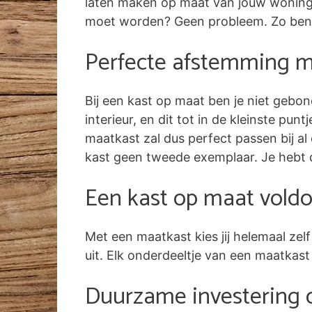
laten maken op maat van jouw woning. 
moet worden? Geen probleem. Zo benut
Perfecte afstemming me
Bij een kast op maat ben je niet gebon
interieur, en dit tot in de kleinste pun
maatkast zal dus perfect passen bij al 
kast geen tweede exemplaar. Je hebt 
Een kast op maat voldo
Met een maatkast kies jij helemaal ze
uit. Elk onderdeeltje van een maatkast
Duurzame investering 