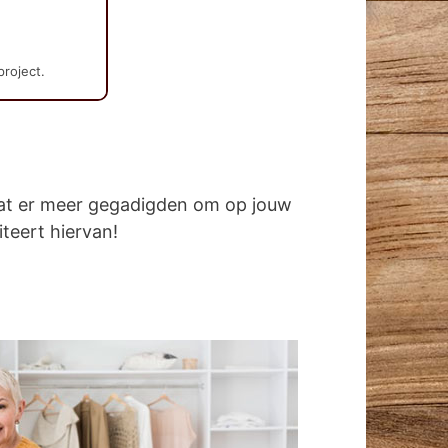
project.
dat er meer gegadigden om op jouw
iteert hiervan!