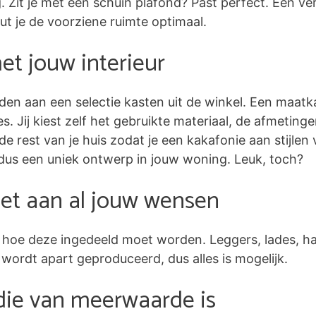
Zit je met een schuin plafond? Past perfect. Een ve
 je de voorziene ruimte optimaal.
t jouw interieur
den aan een selectie kasten uit de winkel. Een maatk
tjes. Jij kiest zelf het gebruikte materiaal, de afmetin
de rest van je huis zodat je een kakafonie aan stijlen 
dus een uniek ontwerp in jouw woning. Leuk, toch?
et aan al jouw wensen
lf hoe deze ingedeeld moet worden. Leggers, lades, h
 wordt apart geproduceerd, dus alles is mogelijk.
die van meerwaarde is