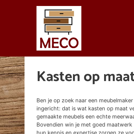
Spring
naar
de
inhoud
Kasten op maat
Ben je op zoek naar een meubelmaker d
ingericht: dat is wat kasten op maat ver
gemaakte meubels een echte meerwaarde
Bovendien win je met goed maatwerk 
hun kennis en expertise zorgen ze voor