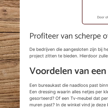
Door of
Profiteer van scherpe o
De bedrijven die aangesloten zijn bi
project zitten te bieden. Hierdoor zull
Voordelen van een 
Een bureaukast die naadloos past bin
Een dressing waarin alles netjes per k
gesorteerd? Of een Tv-meubel dat per
muren past? In de winkel vind je deze k