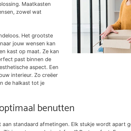
plossing. Maatkasten
ensen, zowel wat
ndeloos. Het grootste
ig naar jouw wensen kan
een kast op maat. Ze kan
rfect past binnen de
 esthetische aspect. Een
uw interieur. Zo creëer
an de halkast tot je
 optimaal benutten
t aan standaard afmetingen. Elk stukje wordt apart g